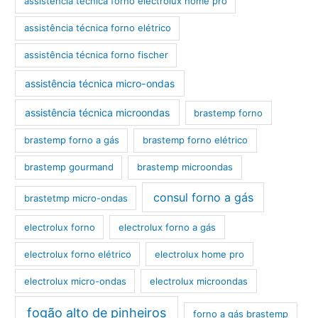
assistência técnica forno electrolux home pro
assistência técnica forno elétrico
assistência técnica forno fischer
assistência técnica micro-ondas
assistência técnica microondas
brastemp forno
brastemp forno a gás
brastemp forno elétrico
brastemp gourmand
brastemp microondas
consul forno a gás
brastetmp micro-ondas
electrolux forno
electrolux forno a gás
electrolux forno elétrico
electrolux home pro
electrolux micro-ondas
electrolux microondas
fogão alto de pinheiros
forno a gás brastemp