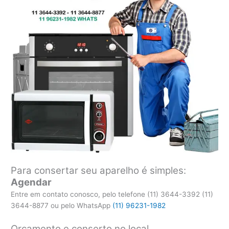
Para consertar seu aparelho é simples:
Agendar
Entre em contato conosco, pelo telefone (11) 3644-3392 (11)
3644-8877 ou pelo WhatsApp
(11) 96231-1982
Orçamento e conserto no local