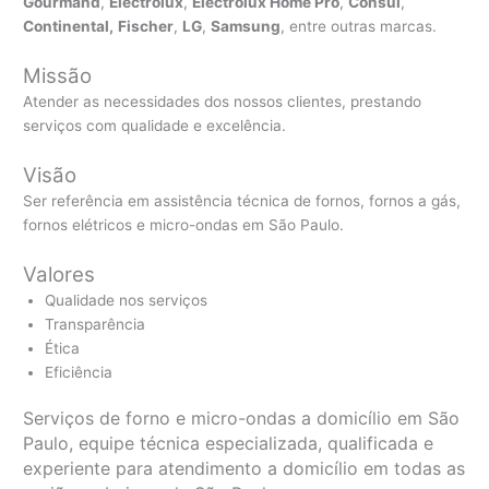
Gourmand
,
Electrolux
,
Electrolux Home Pro
,
Consul
,
Continental,
Fischer
,
LG
,
Samsung
, entre outras marcas.
Missão
Atender as necessidades dos nossos clientes, prestando
serviços com qualidade e excelência.
Visão
Ser referência em assistência técnica de fornos, fornos a gás,
fornos elétricos e micro-ondas em São Paulo.
Valores
Qualidade nos serviços
Transparência
Ética
Eficiência
Serviços de forno e micro-ondas a domicílio em São
Paulo, equipe técnica especializada, qualificada e
experiente para atendimento a domicílio em todas as