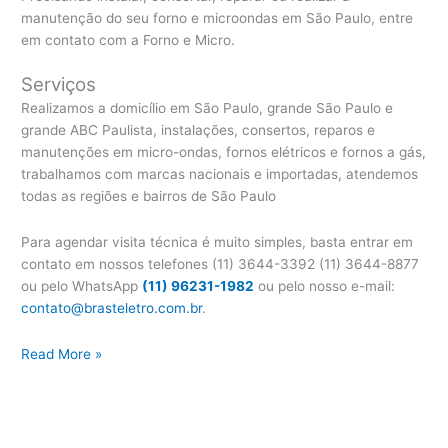
manutenção do seu forno e microondas em São Paulo, entre
em contato com a Forno e Micro.
Serviços
Realizamos a domicílio em São Paulo, grande São Paulo e
grande ABC Paulista, instalações, consertos, reparos e
manutenções em micro-ondas, fornos elétricos e fornos a gás,
trabalhamos com marcas nacionais e importadas, atendemos
todas as regiões e bairros de São Paulo
Para agendar visita técnica é muito simples, basta entrar em
contato em nossos telefones (11) 3644-3392 (11) 3644-8877
ou pelo WhatsApp
(11) 96231-1982
ou pelo nosso e-mail:
contato@brasteletro.com.br
.
Assistência
Read More »
Técnica
Fischer
Forno