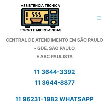
Ir
para
o
conteúdo
CENTRAL DE ATENDIMENTO EM SÃO PAULO
- GDE. SÃO PAULO
E ABC PAULISTA
11 3644-3392
11 3644-8877
11 96231-1982 WHATSAPP