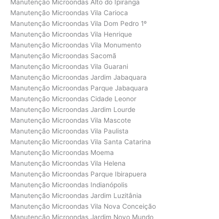
Manutenção Microondas Alto do Ipiranga
Manutenção Microondas Vila Carioca
Manutenção Microondas Vila Dom Pedro 1º
Manutenção Microondas Vila Henrique
Manutenção Microondas Vila Monumento
Manutenção Microondas Sacomã
Manutenção Microondas Vila Guarani
Manutenção Microondas Jardim Jabaquara
Manutenção Microondas Parque Jabaquara
Manutenção Microondas Cidade Leonor
Manutenção Microondas Jardim Lourde
Manutenção Microondas Vila Mascote
Manutenção Microondas Vila Paulista
Manutenção Microondas Vila Santa Catarina
Manutenção Microondas Moema
Manutenção Microondas Vila Helena
Manutenção Microondas Parque Ibirapuera
Manutenção Microondas Indianópolis
Manutenção Microondas Jardim Luzitânia
Manutenção Microondas Vila Nova Conceição
Manutenção Microondas Jardim Novo Mundo