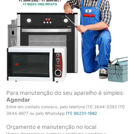
Para manutenção do seu aparelho é simples:
Agendar
Entre em contato conosco, pelo telefone (11) 3644-3392 (11)
3644-8877 ou pelo WhatsApp
(11) 96231-1982
Orçamento e manutenção no local
Vamos diagnosticar, explicar o problema e realizar a