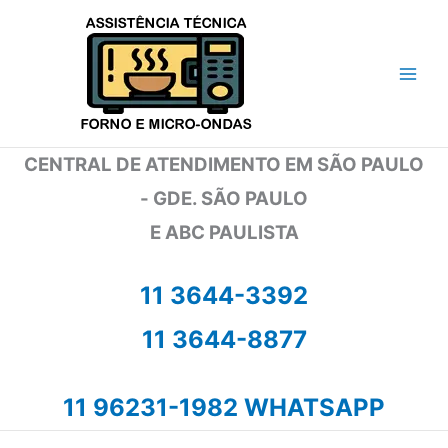
Ir
para
o
conteúdo
CENTRAL DE ATENDIMENTO EM SÃO PAULO
- GDE. SÃO PAULO
E ABC PAULISTA
11 3644-3392
11 3644-8877
11 96231-1982 WHATSAPP