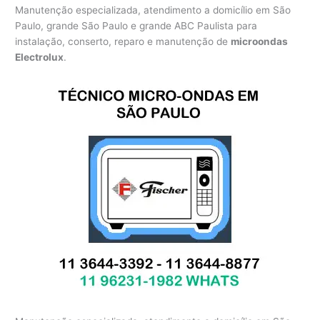
Manutenção especializada, atendimento a domicílio em São
Paulo, grande São Paulo e grande ABC Paulista para
instalação, conserto, reparo e manutenção de
microondas
Electrolux
.