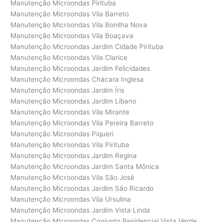
Manutenção Microondas Pirituba
Manutenção Microondas Vila Barreto
Manutenção Microondas Vila Bonilha Nova
Manutenção Microondas Vila Boaçava
Manutenção Microondas Jardim Cidade Pirituba
Manutenção Microondas Vila Clarice
Manutenção Microondas Jardim Felicidades
Manutenção Microondas Chácara Inglesa
Manutenção Microondas Jardim Íris
Manutenção Microondas Jardim Líbano
Manutenção Microondas Vila Mirante
Manutenção Microondas Vila Pereira Barreto
Manutenção Microondas Piqueri
Manutenção Microondas Vila Pirituba
Manutenção Microondas Jardim Regina
Manutenção Microondas Jardim Santa Mônica
Manutenção Microondas Vila São José
Manutenção Microondas Jardim São Ricardo
Manutenção Microondas Vila Ursulina
Manutenção Microondas Jardim Vista Linda
Manutenção Microondas Conjunto Residencial Vista Verde