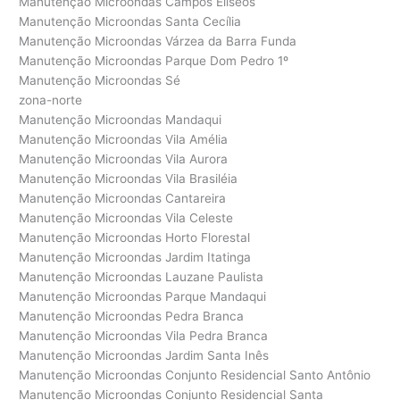
Manutenção Microondas Campos Elíseos
Manutenção Microondas Santa Cecília
Manutenção Microondas Várzea da Barra Funda
Manutenção Microondas Parque Dom Pedro 1º
Manutenção Microondas Sé
zona-norte
Manutenção Microondas Mandaqui
Manutenção Microondas Vila Amélia
Manutenção Microondas Vila Aurora
Manutenção Microondas Vila Brasiléia
Manutenção Microondas Cantareira
Manutenção Microondas Vila Celeste
Manutenção Microondas Horto Florestal
Manutenção Microondas Jardim Itatinga
Manutenção Microondas Lauzane Paulista
Manutenção Microondas Parque Mandaqui
Manutenção Microondas Pedra Branca
Manutenção Microondas Vila Pedra Branca
Manutenção Microondas Jardim Santa Inês
Manutenção Microondas Conjunto Residencial Santo Antônio
Manutenção Microondas Conjunto Residencial Santa