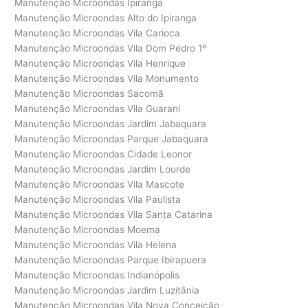
Manutenção Microondas Ipiranga
Manutenção Microondas Alto do Ipiranga
Manutenção Microondas Vila Carioca
Manutenção Microondas Vila Dom Pedro 1º
Manutenção Microondas Vila Henrique
Manutenção Microondas Vila Monumento
Manutenção Microondas Sacomã
Manutenção Microondas Vila Guarani
Manutenção Microondas Jardim Jabaquara
Manutenção Microondas Parque Jabaquara
Manutenção Microondas Cidade Leonor
Manutenção Microondas Jardim Lourde
Manutenção Microondas Vila Mascote
Manutenção Microondas Vila Paulista
Manutenção Microondas Vila Santa Catarina
Manutenção Microondas Moema
Manutenção Microondas Vila Helena
Manutenção Microondas Parque Ibirapuera
Manutenção Microondas Indianópolis
Manutenção Microondas Jardim Luzitânia
Manutenção Microondas Vila Nova Conceição