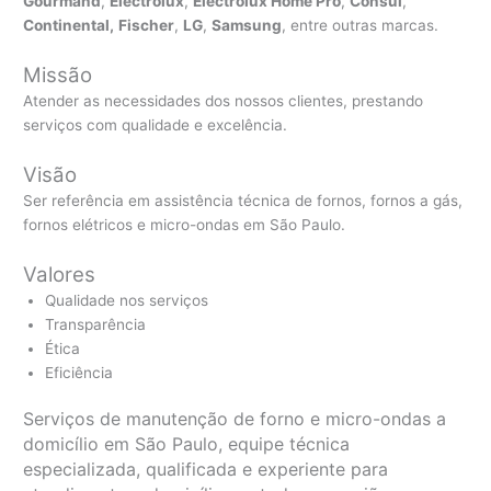
Gourmand
,
Electrolux
,
Electrolux Home Pro
,
Consul
,
Continental,
Fischer
,
LG
,
Samsung
, entre outras marcas.
Missão
Atender as necessidades dos nossos clientes, prestando
serviços com qualidade e excelência.
Visão
Ser referência em assistência técnica de fornos, fornos a gás,
fornos elétricos e micro-ondas em São Paulo.
Valores
Qualidade nos serviços
Transparência
Ética
Eficiência
Serviços de manutenção de forno e micro-ondas a
domicílio em São Paulo, equipe técnica
especializada, qualificada e experiente para