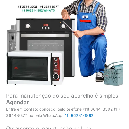
Para manutenção do seu aparelho é simples:
Agendar
Entre em contato conosco, pelo telefone (11) 3644-3392 (11)
3644-8877 ou pelo WhatsApp
(11) 96231-1982
Orçamento e manutenção no local