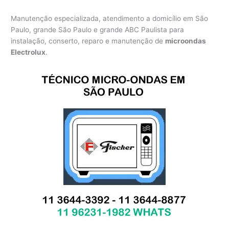
Manutenção especializada, atendimento a domicílio em São
Paulo, grande São Paulo e grande ABC Paulista para
instalação, conserto, reparo e manutenção de
microondas
Electrolux
.