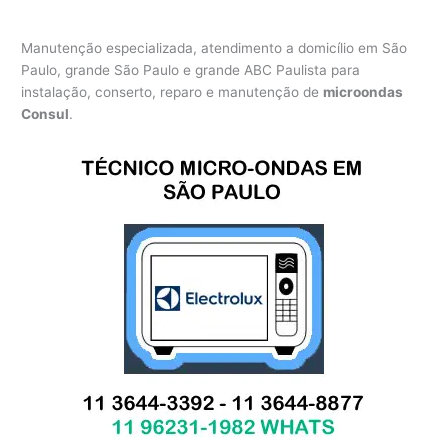
Manutenção especializada, atendimento a domicílio em São
Paulo, grande São Paulo e grande ABC Paulista para
instalação, conserto, reparo e manutenção de
microondas
Consul
.