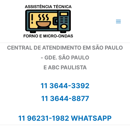
Ir
para
o
conteúdo
CENTRAL DE ATENDIMENTO EM SÃO PAULO
- GDE. SÃO PAULO
E ABC PAULISTA
11 3644-3392
11 3644-8877
11 96231-1982 WHATSAPP