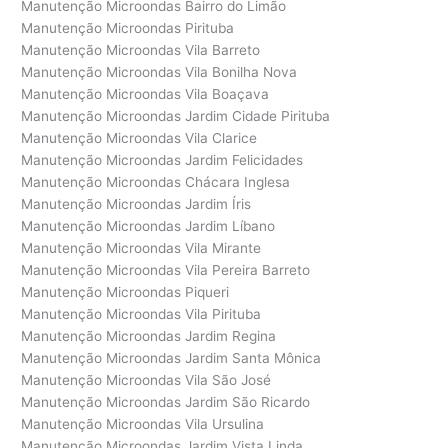
Manutenção Microondas Bairro do Limão
Manutenção Microondas Pirituba
Manutenção Microondas Vila Barreto
Manutenção Microondas Vila Bonilha Nova
Manutenção Microondas Vila Boaçava
Manutenção Microondas Jardim Cidade Pirituba
Manutenção Microondas Vila Clarice
Manutenção Microondas Jardim Felicidades
Manutenção Microondas Chácara Inglesa
Manutenção Microondas Jardim Íris
Manutenção Microondas Jardim Líbano
Manutenção Microondas Vila Mirante
Manutenção Microondas Vila Pereira Barreto
Manutenção Microondas Piqueri
Manutenção Microondas Vila Pirituba
Manutenção Microondas Jardim Regina
Manutenção Microondas Jardim Santa Mônica
Manutenção Microondas Vila São José
Manutenção Microondas Jardim São Ricardo
Manutenção Microondas Vila Ursulina
Manutenção Microondas Jardim Vista Linda