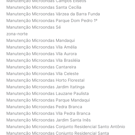
Manutenção Microondas Campos Elíseos
Manutenção Microondas Santa Cecília
Manutenção Microondas Várzea da Barra Funda
Manutenção Microondas Parque Dom Pedro 1º
Manutenção Microondas Sé
zona-norte
Manutenção Microondas Mandaqui
Manutenção Microondas Vila Amélia
Manutenção Microondas Vila Aurora
Manutenção Microondas Vila Brasiléia
Manutenção Microondas Cantareira
Manutenção Microondas Vila Celeste
Manutenção Microondas Horto Florestal
Manutenção Microondas Jardim Itatinga
Manutenção Microondas Lauzane Paulista
Manutenção Microondas Parque Mandaqui
Manutenção Microondas Pedra Branca
Manutenção Microondas Vila Pedra Branca
Manutenção Microondas Jardim Santa Inês
Manutenção Microondas Conjunto Residencial Santo Antônio
Manutenção Microondas Conjunto Residencial Santa