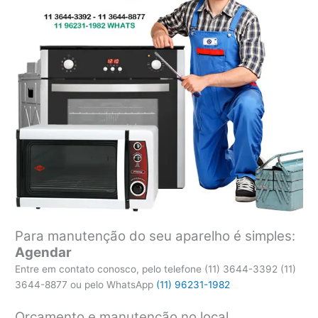
Para manutenção do seu aparelho é simples:
Agendar
Entre em contato conosco, pelo telefone (11) 3644-3392 (11)
3644-8877 ou pelo WhatsApp
(11) 96231-1982
Orçamento e manutenção no local