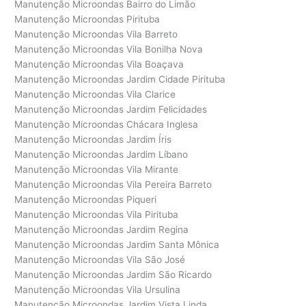
Manutenção Microondas Bairro do Limão
Manutenção Microondas Pirituba
Manutenção Microondas Vila Barreto
Manutenção Microondas Vila Bonilha Nova
Manutenção Microondas Vila Boaçava
Manutenção Microondas Jardim Cidade Pirituba
Manutenção Microondas Vila Clarice
Manutenção Microondas Jardim Felicidades
Manutenção Microondas Chácara Inglesa
Manutenção Microondas Jardim Íris
Manutenção Microondas Jardim Líbano
Manutenção Microondas Vila Mirante
Manutenção Microondas Vila Pereira Barreto
Manutenção Microondas Piqueri
Manutenção Microondas Vila Pirituba
Manutenção Microondas Jardim Regina
Manutenção Microondas Jardim Santa Mônica
Manutenção Microondas Vila São José
Manutenção Microondas Jardim São Ricardo
Manutenção Microondas Vila Ursulina
Manutenção Microondas Jardim Vista Linda