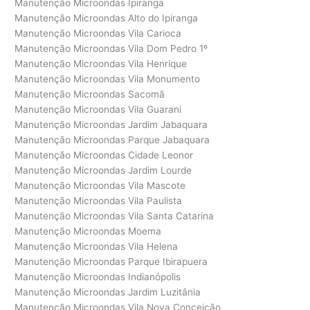
Manutenção Microondas Ipiranga
Manutenção Microondas Alto do Ipiranga
Manutenção Microondas Vila Carioca
Manutenção Microondas Vila Dom Pedro 1º
Manutenção Microondas Vila Henrique
Manutenção Microondas Vila Monumento
Manutenção Microondas Sacomã
Manutenção Microondas Vila Guarani
Manutenção Microondas Jardim Jabaquara
Manutenção Microondas Parque Jabaquara
Manutenção Microondas Cidade Leonor
Manutenção Microondas Jardim Lourde
Manutenção Microondas Vila Mascote
Manutenção Microondas Vila Paulista
Manutenção Microondas Vila Santa Catarina
Manutenção Microondas Moema
Manutenção Microondas Vila Helena
Manutenção Microondas Parque Ibirapuera
Manutenção Microondas Indianópolis
Manutenção Microondas Jardim Luzitânia
Manutenção Microondas Vila Nova Conceição