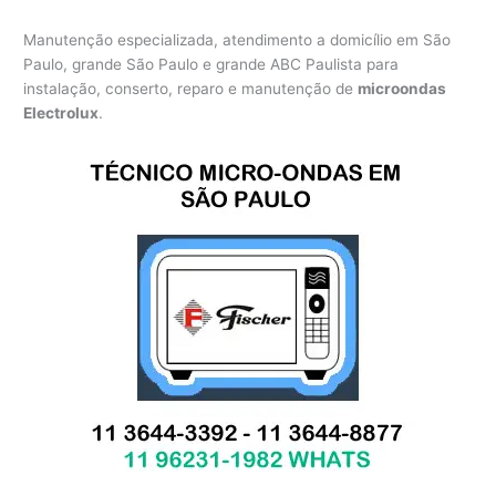
Manutenção especializada, atendimento a domicílio em São
Paulo, grande São Paulo e grande ABC Paulista para
instalação, conserto, reparo e manutenção de
microondas
Electrolux
.