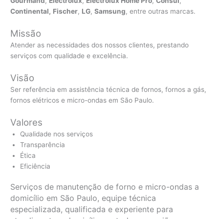
Gourmand
,
Electrolux
,
Electrolux Home Pro
,
Consul
,
Continental,
Fischer
,
LG
,
Samsung
, entre outras marcas.
Missão
Atender as necessidades dos nossos clientes, prestando
serviços com qualidade e excelência.
Visão
Ser referência em assistência técnica de fornos, fornos a gás,
fornos elétricos e micro-ondas em São Paulo.
Valores
Qualidade nos serviços
Transparência
Ética
Eficiência
Serviços de manutenção de forno e micro-ondas a
domicílio em São Paulo, equipe técnica
especializada, qualificada e experiente para