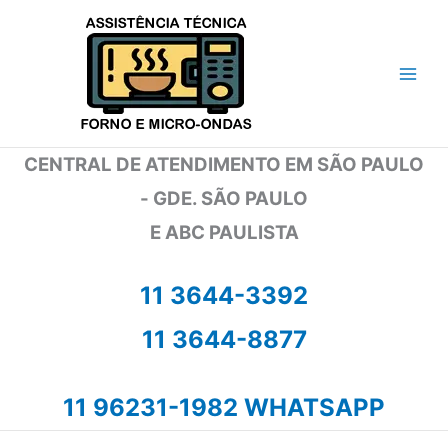
Ir
para
o
conteúdo
CENTRAL DE ATENDIMENTO EM SÃO PAULO
- GDE. SÃO PAULO
E ABC PAULISTA
11 3644-3392
11 3644-8877
11 96231-1982 WHATSAPP