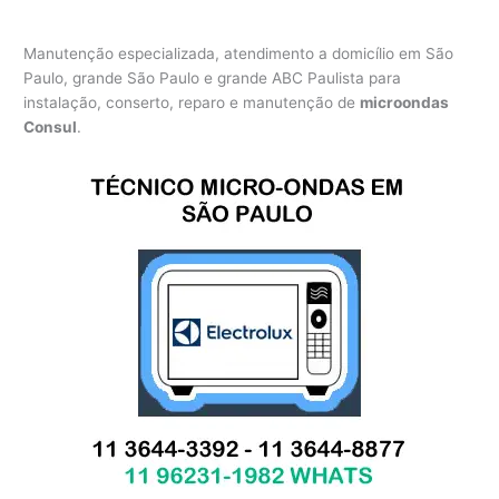
Manutenção especializada, atendimento a domicílio em São
Paulo, grande São Paulo e grande ABC Paulista para
instalação, conserto, reparo e manutenção de
microondas
Consul
.