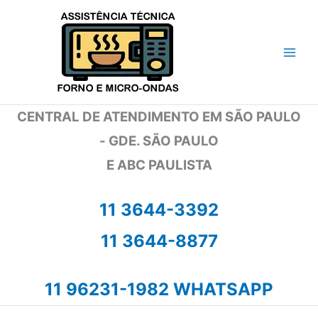
Ir
para
o
conteúdo
CENTRAL DE ATENDIMENTO EM SÃO PAULO
- GDE. SÃO PAULO
E ABC PAULISTA
11 3644-3392
11 3644-8877
11 96231-1982 WHATSAPP