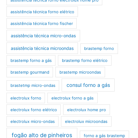
assistência técnica forno elétrico
assistência técnica forno fischer
assistência técnica micro-ondas
assistência técnica microondas
brastemp forno
brastemp forno a gás
brastemp forno elétrico
brastemp gourmand
brastemp microondas
consul forno a gás
brastetmp micro-ondas
electrolux forno
electrolux forno a gás
electrolux forno elétrico
electrolux home pro
electrolux micro-ondas
electrolux microondas
fogão alto de pinheiros
forno a gás brastemp