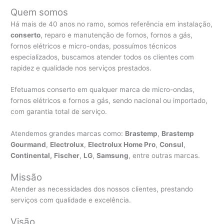
Quem somos
Há mais de 40 anos no ramo, somos referência em instalação,
conserto
, reparo e manutenção de fornos, fornos a gás,
fornos elétricos e micro-ondas, possuímos técnicos
especializados, buscamos atender todos os clientes com
rapidez e qualidade nos serviços prestados.
Efetuamos conserto em qualquer marca de micro-ondas,
fornos elétricos e fornos a gás, sendo nacional ou importado,
com garantia total de serviço.
Atendemos grandes marcas como:
Brastemp
,
Brastemp
Gourmand
,
Electrolux
,
Electrolux Home Pro
,
Consul
,
Continental,
Fischer
,
LG
,
Samsung
, entre outras marcas.
Missão
Atender as necessidades dos nossos clientes, prestando
serviços com qualidade e excelência.
Visão