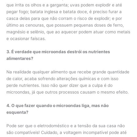
que irrita os olhos e a garganta; uvas podem explodir e até
pegar fogo; batata inglesa e batata doce, é preciso furar a
casca delas para que não corram o risco de explodir; e por
último as cenouras, que possuem pequenas doses de ferro,
magnésio e selênio, que ao aquecer podem atuar como metais
e ocasionar faíscas.
3. É verdade que microondas destrói os nutrientes
alimentares?
Na realidade qualquer alimento que recebe grande quantidade
de calor, acaba sofrendo alterações químicas e com isso
perde nutrientes. Isso não quer dizer que a culpa é do
microondas, já que outros processos causam o mesmo efeito.
4. O que fazer quando o microondas liga, mas não
esquenta?
Pode ser que o eletrodoméstico e a tensão da sua casa não
são compatíveis! Cuidado, a voltagem incompatível pode até