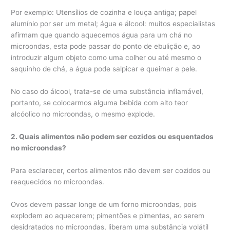
Por exemplo: Utensílios de cozinha e louça antiga; papel
alumínio por ser um metal; água e álcool: muitos especialistas
afirmam que quando aquecemos água para um chá no
microondas, esta pode passar do ponto de ebulição e, ao
introduzir algum objeto como uma colher ou até mesmo o
saquinho de chá, a água pode salpicar e queimar a pele.
No caso do álcool, trata-se de uma substância inflamável,
portanto, se colocarmos alguma bebida com alto teor
alcóolico no microondas, o mesmo explode.
2. Quais alimentos não podem ser cozidos ou esquentados
no microondas?
Para esclarecer, certos alimentos não devem ser cozidos ou
reaquecidos no microondas.
Ovos devem passar longe de um forno microondas, pois
explodem ao aquecerem; pimentões e pimentas, ao serem
desidratados no microondas, liberam uma substância volátil