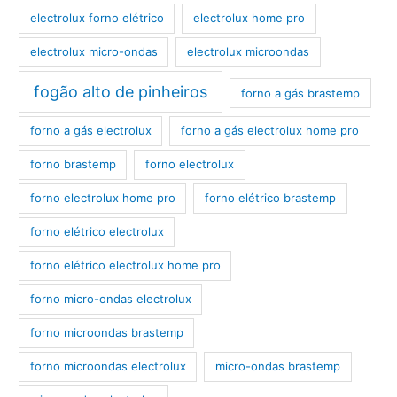
electrolux forno elétrico
electrolux home pro
electrolux micro-ondas
electrolux microondas
fogão alto de pinheiros
forno a gás brastemp
forno a gás electrolux
forno a gás electrolux home pro
forno brastemp
forno electrolux
forno electrolux home pro
forno elétrico brastemp
forno elétrico electrolux
forno elétrico electrolux home pro
forno micro-ondas electrolux
forno microondas brastemp
forno microondas electrolux
micro-ondas brastemp