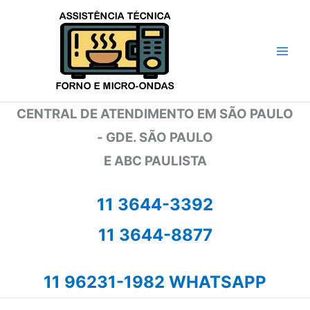
Ir
para
o
conteúdo
CENTRAL DE ATENDIMENTO EM SÃO PAULO
- GDE. SÃO PAULO
E ABC PAULISTA
11 3644-3392
11 3644-8877
11 96231-1982 WHATSAPP