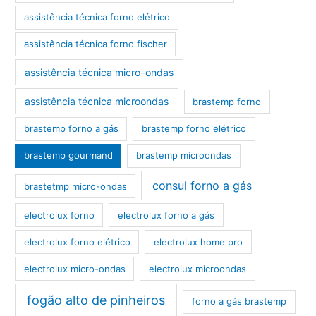
assistência técnica forno elétrico
assistência técnica forno fischer
assistência técnica micro-ondas
assistência técnica microondas
brastemp forno
brastemp forno a gás
brastemp forno elétrico
brastemp gourmand
brastemp microondas
consul forno a gás
brastetmp micro-ondas
electrolux forno
electrolux forno a gás
electrolux forno elétrico
electrolux home pro
electrolux micro-ondas
electrolux microondas
fogão alto de pinheiros
forno a gás brastemp