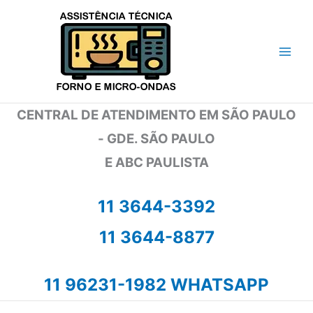
Ir
para
o
conteúdo
CENTRAL DE ATENDIMENTO EM SÃO PAULO
- GDE. SÃO PAULO
E ABC PAULISTA
11 3644-3392
11 3644-8877
11 96231-1982 WHATSAPP