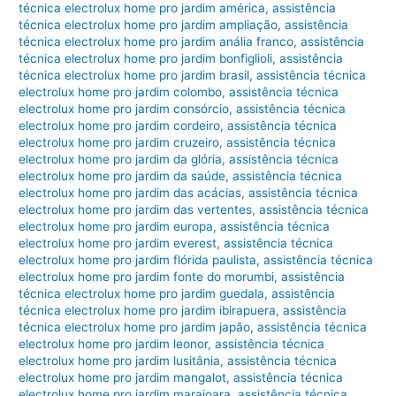
técnica electrolux home pro jardim américa
,
assistência
técnica electrolux home pro jardim ampliação
,
assistência
técnica electrolux home pro jardim anália franco
,
assistência
técnica electrolux home pro jardim bonfiglioli
,
assistência
técnica electrolux home pro jardim brasil
,
assistência técnica
electrolux home pro jardim colombo
,
assistência técnica
electrolux home pro jardim consórcio
,
assistência técnica
electrolux home pro jardim cordeiro
,
assistência técnica
electrolux home pro jardim cruzeiro
,
assistência técnica
electrolux home pro jardim da glória
,
assistência técnica
electrolux home pro jardim da saúde
,
assistência técnica
electrolux home pro jardim das acácias
,
assistência técnica
electrolux home pro jardim das vertentes
,
assistência técnica
electrolux home pro jardim europa
,
assistência técnica
electrolux home pro jardim everest
,
assistência técnica
electrolux home pro jardim flórida paulista
,
assistência técnica
electrolux home pro jardim fonte do morumbi
,
assistência
técnica electrolux home pro jardim guedala
,
assistência
técnica electrolux home pro jardim ibirapuera
,
assistência
técnica electrolux home pro jardim japão
,
assistência técnica
electrolux home pro jardim leonor
,
assistência técnica
electrolux home pro jardim lusitânia
,
assistência técnica
electrolux home pro jardim mangalot
,
assistência técnica
electrolux home pro jardim marajoara
,
assistência técnica