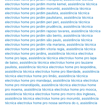
electrolux home pro jardim monte kemel
,
assistência técnica
electrolux home pro jardim morumbi
,
assistência técnica
electrolux home pro jardim paulista
,
assistência técnica
electrolux home pro jardim paulistano
,
assistência técnica
electrolux home pro jardim peri peri
,
assistência técnica
electrolux home pro jardim prudência
,
assistência técnica
electrolux home pro jardim raposo tavares
,
assistência técnica
electrolux home pro jardim são bento
,
assistência técnica
electrolux home pro jardim são paulo
,
assistência técnica
electrolux home pro jardim vila mariana
,
assistência técnica
electrolux home pro jardim vitoria regia
,
assistência técnica
electrolux home pro jardins
,
assistência técnica electrolux
home pro lapa
,
assistência técnica electrolux home pro lapa
de baixo
,
assistência técnica electrolux home pro lauzane
paulista
,
assistência técnica electrolux home pro leopoldina
,
assistência técnica electrolux home pro liberdade
,
assistência
técnica electrolux home pro limão
,
assistência técnica
electrolux home pro mandaqui
,
assistência técnica electrolux
home pro mirandópolis
,
assistência técnica electrolux home
pro moema
,
assistência técnica electrolux home pro mooca
,
assistência técnica electrolux home pro morro dos ingleses
,
assistência técnica electrolux home pro morumbi
,
assistência
técnica electrolux home pro nossa senhora do o
,
assistência