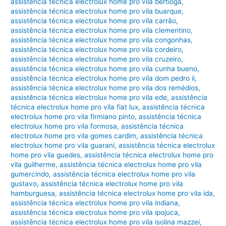
assistência técnica electrolux home pro vila bertioga
,
assistência técnica electrolux home pro vila buarque
,
assistência técnica electrolux home pro vila carrão
,
assistência técnica electrolux home pro vila clementino
,
assistência técnica electrolux home pro vila congonhas
,
assistência técnica electrolux home pro vila cordeiro
,
assistência técnica electrolux home pro vila cruzeiro
,
assistência técnica electrolux home pro vila cunha bueno
,
assistência técnica electrolux home pro vila dom pedro ii
,
assistência técnica electrolux home pro vila dos remédios
,
assistência técnica electrolux home pro vila ede
,
assistência
técnica electrolux home pro vila fiat lux
,
assistência técnica
electrolux home pro vila firmiano pinto
,
assistência técnica
electrolux home pro vila formosa
,
assistência técnica
electrolux home pro vila gomes cardim
,
assistência técnica
electrolux home pro vila guarani
,
assistência técnica electrolux
home pro vila guedes
,
assistência técnica electrolux home pro
vila guilherme
,
assistência técnica electrolux home pro vila
gumercindo
,
assistência técnica electrolux home pro vila
gustavo
,
assistência técnica electrolux home pro vila
hamburguesa
,
assistência técnica electrolux home pro vila ida
,
assistência técnica electrolux home pro vila indiana
,
assistência técnica electrolux home pro vila ipojuca
,
assistência técnica electrolux home pro vila isolina mazzei
,