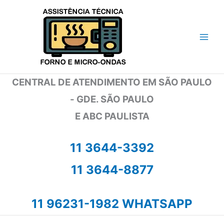
Ir
para
o
conteúdo
CENTRAL DE ATENDIMENTO EM SÃO PAULO
- GDE. SÃO PAULO
E ABC PAULISTA
11 3644-3392
11 3644-8877
11 96231-1982 WHATSAPP