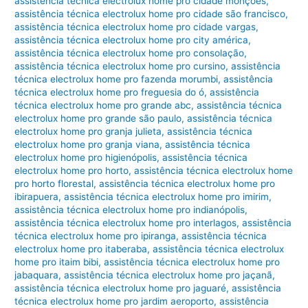
assistência técnica electrolux home pro cidade monções
,
assistência técnica electrolux home pro cidade são francisco
,
assistência técnica electrolux home pro cidade vargas
,
assistência técnica electrolux home pro city américa
,
assistência técnica electrolux home pro consolação
,
assistência técnica electrolux home pro cursino
,
assistência
técnica electrolux home pro fazenda morumbi
,
assistência
técnica electrolux home pro freguesia do ó
,
assistência
técnica electrolux home pro grande abc
,
assistência técnica
electrolux home pro grande são paulo
,
assistência técnica
electrolux home pro granja julieta
,
assistência técnica
electrolux home pro granja viana
,
assistência técnica
electrolux home pro higienópolis
,
assistência técnica
electrolux home pro horto
,
assistência técnica electrolux home
pro horto florestal
,
assistência técnica electrolux home pro
ibirapuera
,
assistência técnica electrolux home pro imirim
,
assistência técnica electrolux home pro indianópolis
,
assistência técnica electrolux home pro interlagos
,
assistência
técnica electrolux home pro ipiranga
,
assistência técnica
electrolux home pro itaberaba
,
assistência técnica electrolux
home pro itaim bibi
,
assistência técnica electrolux home pro
jabaquara
,
assistência técnica electrolux home pro jaçanã
,
assistência técnica electrolux home pro jaguaré
,
assistência
técnica electrolux home pro jardim aeroporto
,
assistência