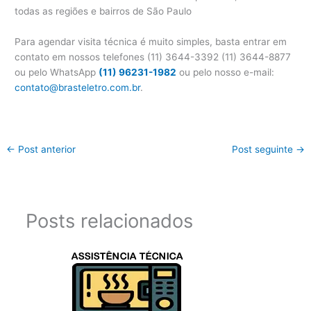
todas as regiões e bairros de São Paulo
Para agendar visita técnica é muito simples, basta entrar em
contato em nossos telefones (11) 3644-3392 (11) 3644-8877
ou pelo WhatsApp
(11) 96231-1982
ou pelo nosso e-mail:
contato@brasteletro.com.br
.
←
Post anterior
Post seguinte
→
Posts relacionados