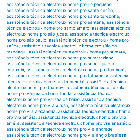
assistência técnica electrolux home pro rio pequeno
,
assistência técnica electrolux home pro santa cecília
,
assistência técnica electrolux home pro santa terezinha
,
assistência técnica electrolux home pro santana
,
assistência
técnica electrolux home pro santo amaro
,
assistência técnica
electrolux home pro são judas
,
assistência técnica electrolux
home pro são paulo
,
assistência técnica electrolux home pro
saúde
,
assistência técnica electrolux home pro sítio do
mandaqui
,
assistência técnica electrolux home pro sumaré
,
assistência técnica electrolux home pro sumarezinho
,
assistência técnica electrolux home pro super quadra
morumbi
,
assistência técnica electrolux home pro tamboré
,
assistência técnica electrolux home pro tatuapé
,
assistência
técnica electrolux home pro tremembé
,
assistência técnica
electrolux home pro tucuruvi
,
assistência técnica electrolux
home pro várzea da barra funda
,
assistência técnica
electrolux home pro várzea de baixo
,
assistência técnica
electrolux home pro vila airosa
,
assistência técnica electrolux
home pro vila alexandria
,
assistência técnica electrolux home
pro vila amália
,
assistência técnica electrolux home pro vila
amélia
,
assistência técnica electrolux home pro vila anastácio
,
assistência técnica electrolux home pro vila andrade
,
assistência técnica electrolux home pro vila anglo brasileira
,