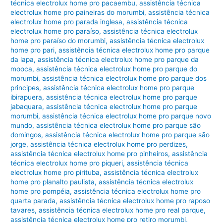
técnica electrolux home pro pacaembu
,
assistência técnica
electrolux home pro paineiras do morumbi
,
assistência técnica
electrolux home pro parada inglesa
,
assistência técnica
electrolux home pro paraíso
,
assistência técnica electrolux
home pro paraíso do morumbi
,
assistência técnica electrolux
home pro pari
,
assistência técnica electrolux home pro parque
da lapa
,
assistência técnica electrolux home pro parque da
mooca
,
assistência técnica electrolux home pro parque do
morumbi
,
assistência técnica electrolux home pro parque dos
principes
,
assistência técnica electrolux home pro parque
ibirapuera
,
assistência técnica electrolux home pro parque
jabaquara
,
assistência técnica electrolux home pro parque
morumbi
,
assistência técnica electrolux home pro parque novo
mundo
,
assistência técnica electrolux home pro parque são
domingos
,
assistência técnica electrolux home pro parque são
jorge
,
assistência técnica electrolux home pro perdizes
,
assistência técnica electrolux home pro pinheiros
,
assistência
técnica electrolux home pro piqueri
,
assistência técnica
electrolux home pro pirituba
,
assistência técnica electrolux
home pro planalto paulista
,
assistência técnica electrolux
home pro pompéia
,
assistência técnica electrolux home pro
quarta parada
,
assistência técnica electrolux home pro raposo
tavares
,
assistência técnica electrolux home pro real parque
,
assistência técnica electrolux home pro retiro morumbi
,