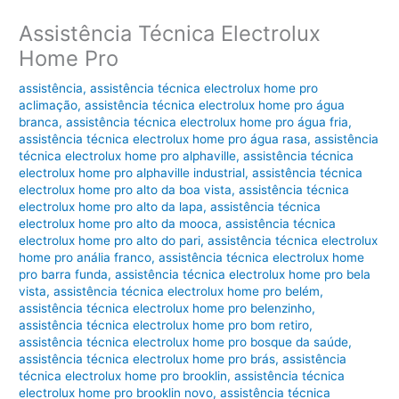
Assistência Técnica Electrolux
Home Pro
assistência
,
assistência técnica electrolux home pro
aclimação
,
assistência técnica electrolux home pro água
branca
,
assistência técnica electrolux home pro água fria
,
assistência técnica electrolux home pro água rasa
,
assistência
técnica electrolux home pro alphaville
,
assistência técnica
electrolux home pro alphaville industrial
,
assistência técnica
electrolux home pro alto da boa vista
,
assistência técnica
electrolux home pro alto da lapa
,
assistência técnica
electrolux home pro alto da mooca
,
assistência técnica
electrolux home pro alto do pari
,
assistência técnica electrolux
home pro anália franco
,
assistência técnica electrolux home
pro barra funda
,
assistência técnica electrolux home pro bela
vista
,
assistência técnica electrolux home pro belém
,
assistência técnica electrolux home pro belenzinho
,
assistência técnica electrolux home pro bom retiro
,
assistência técnica electrolux home pro bosque da saúde
,
assistência técnica electrolux home pro brás
,
assistência
técnica electrolux home pro brooklin
,
assistência técnica
electrolux home pro brooklin novo
,
assistência técnica