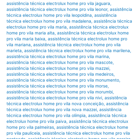
assistência técnica electrolux home pro vila jaguara
,
assistência técnica electrolux home pro vila leonor
,
assistência
técnica electrolux home pro vila leopoldina
,
assistência
técnica electrolux home pro vila madalena
,
assistência técnica
electrolux home pro vila maria
,
assistência técnica electrolux
home pro vila maria alta
,
assistência técnica electrolux home
pro vila maria baixa
,
assistência técnica electrolux home pro
vila mariana
,
assistência técnica electrolux home pro vila
marieta
,
assistência técnica electrolux home pro vila marilena
,
assistência técnica electrolux home pro vila marina
,
assistência técnica electrolux home pro vila mascote
,
assistência técnica electrolux home pro vila mazzei
,
assistência técnica electrolux home pro vila medeiros
,
assistência técnica electrolux home pro vila monumento
,
assistência técnica electrolux home pro vila morse
,
assistência técnica electrolux home pro vila morumbi
,
assistência técnica electrolux home pro vila nivi
,
assistência
técnica electrolux home pro vila nova conceição
,
assistência
técnica electrolux home pro vila nova mazzei
,
assistência
técnica electrolux home pro vila olímpia
,
assistência técnica
electrolux home pro vila paiva
,
assistência técnica electrolux
home pro vila palmeiras
,
assistência técnica electrolux home
pro vila pauliceia
,
assistência técnica electrolux home pro vila