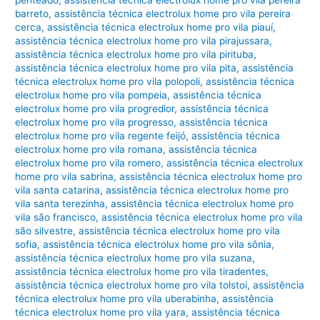
penteado
,
assistência técnica electrolux home pro vila pereira
barreto
,
assistência técnica electrolux home pro vila pereira
cerca
,
assistência técnica electrolux home pro vila piauí
,
assistência técnica electrolux home pro vila pirajussara
,
assistência técnica electrolux home pro vila pirituba
,
assistência técnica electrolux home pro vila pita
,
assistência
técnica electrolux home pro vila polopoli
,
assistência técnica
electrolux home pro vila pompeia
,
assistência técnica
electrolux home pro vila progredior
,
assistência técnica
electrolux home pro vila progresso
,
assistência técnica
electrolux home pro vila regente feijó
,
assistência técnica
electrolux home pro vila romana
,
assistência técnica
electrolux home pro vila romero
,
assistência técnica electrolux
home pro vila sabrina
,
assistência técnica electrolux home pro
vila santa catarina
,
assistência técnica electrolux home pro
vila santa terezinha
,
assistência técnica electrolux home pro
vila são francisco
,
assistência técnica electrolux home pro vila
são silvestre
,
assistência técnica electrolux home pro vila
sofia
,
assistência técnica electrolux home pro vila sônia
,
assistência técnica electrolux home pro vila suzana
,
assistência técnica electrolux home pro vila tiradentes
,
assistência técnica electrolux home pro vila tolstoi
,
assistência
técnica electrolux home pro vila uberabinha
,
assistência
técnica electrolux home pro vila yara
,
assistência técnica