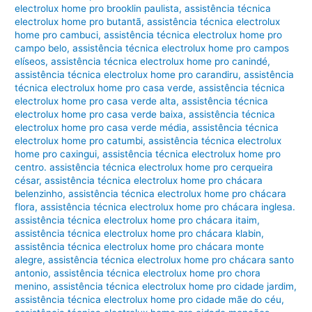
electrolux home pro brooklin paulista
,
assistência técnica
electrolux home pro butantã
,
assistência técnica electrolux
home pro cambuci
,
assistência técnica electrolux home pro
campo belo
,
assistência técnica electrolux home pro campos
elíseos
,
assistência técnica electrolux home pro canindé
,
assistência técnica electrolux home pro carandiru
,
assistência
técnica electrolux home pro casa verde
,
assistência técnica
electrolux home pro casa verde alta
,
assistência técnica
electrolux home pro casa verde baixa
,
assistência técnica
electrolux home pro casa verde média
,
assistência técnica
electrolux home pro catumbi
,
assistência técnica electrolux
home pro caxingui
,
assistência técnica electrolux home pro
centro. assistência técnica electrolux home pro cerqueira
césar
,
assistência técnica electrolux home pro chácara
belenzinho
,
assistência técnica electrolux home pro chácara
flora
,
assistência técnica electrolux home pro chácara inglesa.
assistência técnica electrolux home pro chácara itaim
,
assistência técnica electrolux home pro chácara klabin
,
assistência técnica electrolux home pro chácara monte
alegre
,
assistência técnica electrolux home pro chácara santo
antonio
,
assistência técnica electrolux home pro chora
menino
,
assistência técnica electrolux home pro cidade jardim
,
assistência técnica electrolux home pro cidade mãe do céu
,