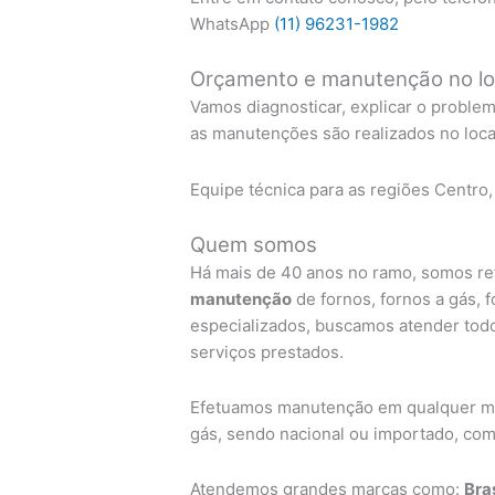
WhatsApp
(11) 96231-1982
Orçamento e manutenção no lo
Vamos diagnosticar, explicar o proble
as manutenções são realizados no local
Equipe técnica para as regiões Centro,
Quem somos
Há mais de 40 anos no ramo, somos ref
manutenção
de fornos, fornos a gás, 
especializados, buscamos atender todo
serviços prestados.
Efetuamos manutenção em qualquer mar
gás, sendo nacional ou importado, com 
Atendemos grandes marcas como:
Bra