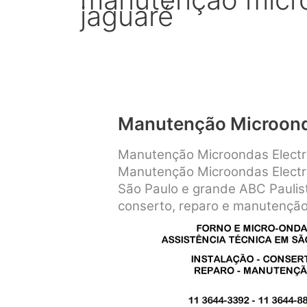
jaguaré
Manutenção Microond
Manutenção Microondas Electro
Manutenção Microondas Electro
São Paulo e grande ABC Paulist
conserto, reparo e manutenção