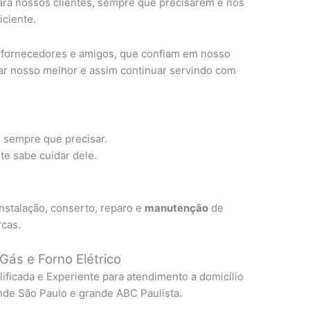
ra nossos clientes, sempre que precisarem e nos
ciente.
, fornecedores e amigos, que confiam em nosso
ar nosso melhor e assim continuar servindo com
r sempre que precisar.
e sabe cuidar dele.
nstalação, conserto, reparo e
manutenção
de
rcas.
Gás e Forno Elétrico
lificada e Experiente para atendimento a domicílio
nde São Paulo e grande ABC Paulista.