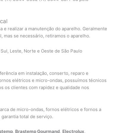
cal
ma e realizar a manutenção do aparelho. Geralmente
, mas se necessário, retiramos o aparelho.
 Sul, Leste, Norte e Oeste de São Paulo
erência em instalação, conserto, reparo e
fornos elétricos e micro-ondas, possuímos técnicos
s os clientes com rapidez e qualidade nos
ca de micro-ondas, fornos elétricos e fornos a
garantia total de serviço.
stemp
,
Brastemp Gourmand
,
Electrolux
,