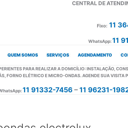
CENTRAL DE ATENDI
11 3
Fixo:
11 9
WhatsApp:
QUEM SOMOS
SERVIÇOS
AGENDAMENTO
CO
PERIENTES PARA REALIZAR A DOMICÍLIO: INSTALAÇÃO, CO
ÁS, FORNO ELÉTRICO E MICRO-ONDAS. AGENDE SUA VISITA 
11 91332-7456
–
11 96231-198
WhatsApp:
ondas electrolux