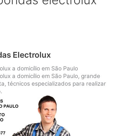
as Electrolux
lux a domicílio em São Paulo
lux a domicílio em São Paulo, grande
a, técnicos especializados para realizar
.