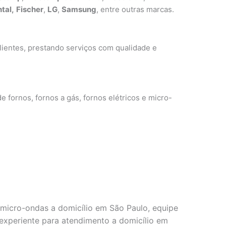
tal,
Fischer
,
LG
,
Samsung
, entre outras marcas.
ientes, prestando serviços com qualidade e
e fornos, fornos a gás, fornos elétricos e micro-
micro-ondas a domicílio em São Paulo, equipe
e experiente para atendimento a domicílio em