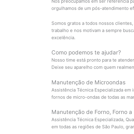
Nos preocupamos em ser referência pa
orgulhamos de um pós-atendimento efi
Somos gratos a todos nossos clientes
trabalho e nos motivam a sempre busc
excelência.
Como podemos te ajudar?
Nosso time está pronto para te atende
Deixe seu aparelho com quem realment
Manutenção de Microondas
Assistência Técnica Especializada em i
fornos de micro-ondas de todas as ma
Manutenção de Forno, Forno a 
Assistência Técnica Especializada, Qua
em todas as regiões de São Paulo, gra