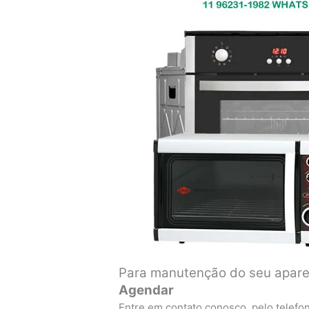
Para manutenção do seu aparel
Agendar
Entre em contato conosco, pelo telefo