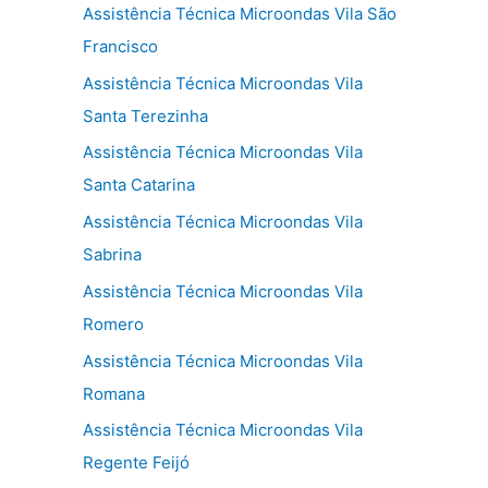
Assistência Técnica Microondas Vila São
Francisco
Assistência Técnica Microondas Vila
Santa Terezinha
Assistência Técnica Microondas Vila
Santa Catarina
Assistência Técnica Microondas Vila
Sabrina
Assistência Técnica Microondas Vila
Romero
Assistência Técnica Microondas Vila
Romana
Assistência Técnica Microondas Vila
Regente Feijó