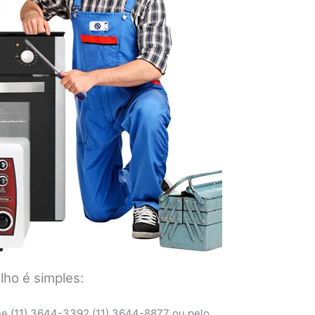
ho é simples:
ne (11) 3644-3392 (11) 3644-8877 ou pelo