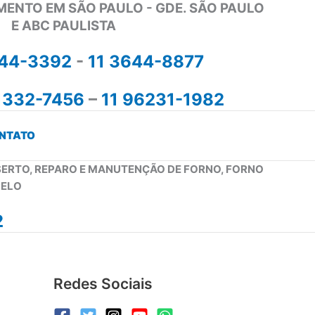
MENTO EM SÃO PAULO - GDE. SÃO PAULO
E ABC PAULISTA
644-3392
-
11 3644-8877
1332-7456
–
11 96231-1982
NTATO
NSERTO, REPARO E MANUTENÇÃO DE FORNO, FORNO
PELO
2
Redes Sociais