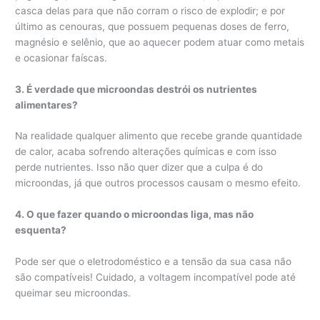
casca delas para que não corram o risco de explodir; e por
último as cenouras, que possuem pequenas doses de ferro,
magnésio e selênio, que ao aquecer podem atuar como metais
e ocasionar faíscas.
3. É verdade que microondas destrói os nutrientes
alimentares?
Na realidade qualquer alimento que recebe grande quantidade
de calor, acaba sofrendo alterações químicas e com isso
perde nutrientes. Isso não quer dizer que a culpa é do
microondas, já que outros processos causam o mesmo efeito.
4. O que fazer quando o microondas liga, mas não
esquenta?
Pode ser que o eletrodoméstico e a tensão da sua casa não
são compatíveis! Cuidado, a voltagem incompatível pode até
queimar seu microondas.