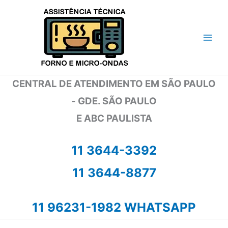
Ir
para
o
conteúdo
CENTRAL DE ATENDIMENTO EM SÃO PAULO
- GDE. SÃO PAULO
E ABC PAULISTA
11 3644-3392
11 3644-8877
11 96231-1982 WHATSAPP