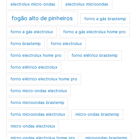
electrolux micro-ondas
electrolux microondas
fogão alto de pinheiros
forno a gás brastemp
forno a gás electrolux
forno a gás electrolux home pro
forno brastemp
forno electrolux
forno electrolux home pro
forno elétrico brastemp
forno elétrico electrolux
forno elétrico electrolux home pro
forno micro-ondas electrolux
forno microondas brastemp
forno microondas electrolux
micro-ondas brastemp
micro-ondas electrolux
micro-ondas electrolux home pro
microondas brastemp