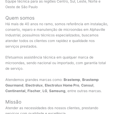
Equipe técnica para as regiões Centro, Sul, Leste, Norte e
Oeste de São Paulo
Quem somos
Há mais de 40 anos no ramo, somos referência em instalação,
conserto, reparo e manutenção de microondas em Alphaville
Industrial, possuímos técnicos especializados, buscamos
atender todos os clientes com rapidez e qualidade nos
serviços prestados.
Efetuamos assistência técnica em qualquer marca de
microondas, sendo nacional ou importado, com garantia total
de serviço.
Atendemos grandes marcas como:
Brastemp
,
Brastemp
Gourmand
,
Electrolux
,
Electrolux Home Pro
,
Consul
,
Continental,
Fischer
,
LG
,
Samsung
, entre outras marcas.
Missão
Atender as necessidades dos nossos clientes, prestando
serviços com qualidade e excelência.