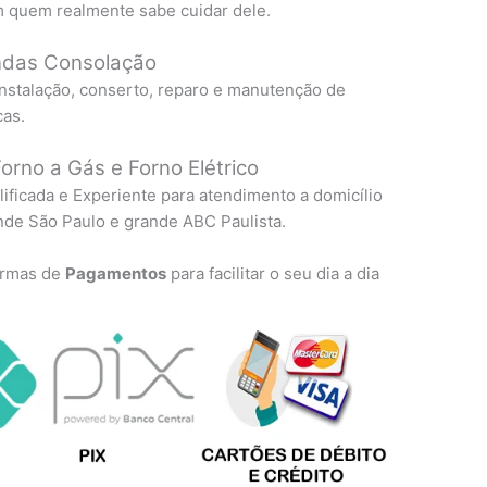
 quem realmente sabe cuidar dele.
ondas Consolação
instalação, conserto, reparo e manutenção de
cas.
orno a Gás e Forno Elétrico
lificada e Experiente para atendimento a domicílio
nde São Paulo e grande ABC Paulista.
formas de
Pagamentos
para facilitar o seu dia a dia