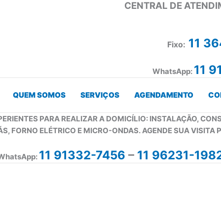
CENTRAL DE ATENDI
11 3
Fixo:
11 9
WhatsApp:
QUEM SOMOS
SERVIÇOS
AGENDAMENTO
CO
PERIENTES PARA REALIZAR A DOMICÍLIO: INSTALAÇÃO, CO
ÁS, FORNO ELÉTRICO E MICRO-ONDAS. AGENDE SUA VISITA 
11 91332-7456
–
11 96231-198
WhatsApp: