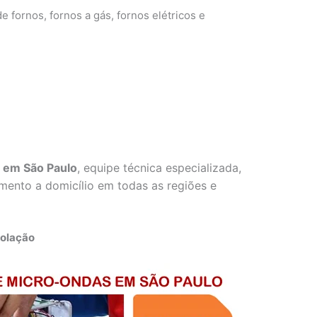
e fornos, fornos a gás, fornos elétricos e
o em São Paulo
, equipe técnica especializada,
imento a domicílio em todas as regiões e
solação