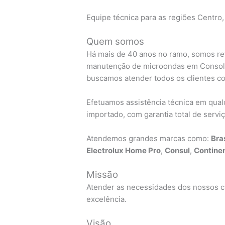
Equipe técnica para as regiões Centro,
Quem somos
Há mais de 40 anos no ramo, somos ref
manutenção de microondas em Consola
buscamos atender todos os clientes co
Efetuamos assistência técnica em qua
importado, com garantia total de serviç
Atendemos grandes marcas como:
Bra
Electrolux Home Pro
,
Consul
,
Continen
Missão
Atender as necessidades dos nossos cl
excelência.
Visão