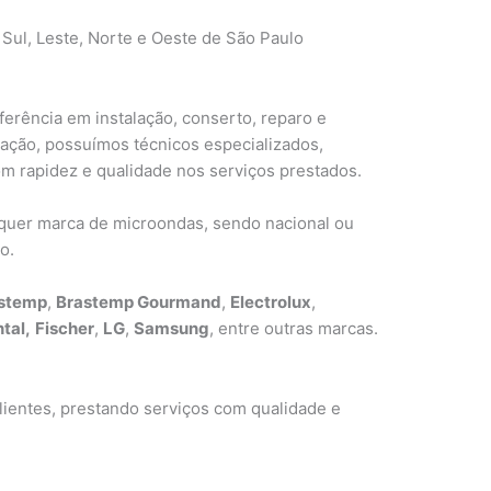
 Sul, Leste, Norte e Oeste de São Paulo
erência em instalação, conserto, reparo e
ção, possuímos técnicos especializados,
m rapidez e qualidade nos serviços prestados.
lquer marca de microondas, sendo nacional ou
o.
stemp
,
Brastemp Gourmand
,
Electrolux
,
tal,
Fischer
,
LG
,
Samsung
, entre outras marcas.
ientes, prestando serviços com qualidade e