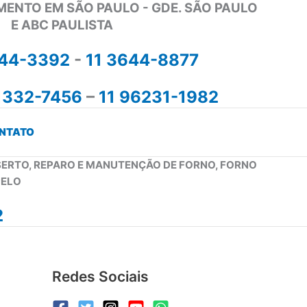
MENTO EM SÃO PAULO - GDE. SÃO PAULO
E ABC PAULISTA
644-3392
-
11 3644-8877
1332-7456
–
11 96231-1982
NTATO
NSERTO, REPARO E MANUTENÇÃO DE FORNO, FORNO
PELO
2
Redes Sociais