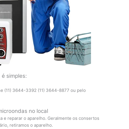
 é simples:
ne (11) 3644-3392 (11) 3644-8877 ou pelo
icroondas no local
ma e reparar o aparelho. Geralmente os consertos
ário, retiramos o aparelho.