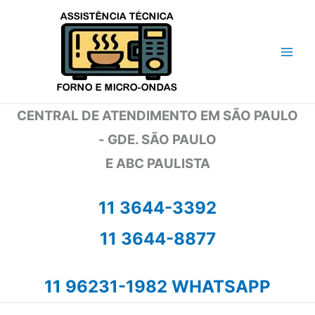
Ir
para
o
conteúdo
CENTRAL DE ATENDIMENTO EM SÃO PAULO
- GDE. SÃO PAULO
E ABC PAULISTA
11 3644-3392
11 3644-8877
11 96231-1982 WHATSAPP