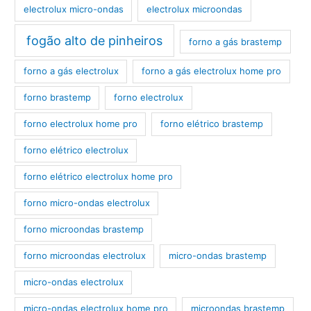
electrolux micro-ondas
electrolux microondas
fogão alto de pinheiros
forno a gás brastemp
forno a gás electrolux
forno a gás electrolux home pro
forno brastemp
forno electrolux
forno electrolux home pro
forno elétrico brastemp
forno elétrico electrolux
forno elétrico electrolux home pro
forno micro-ondas electrolux
forno microondas brastemp
forno microondas electrolux
micro-ondas brastemp
micro-ondas electrolux
micro-ondas electrolux home pro
microondas brastemp