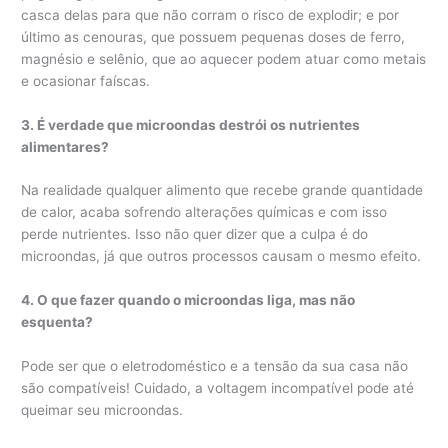
casca delas para que não corram o risco de explodir; e por
último as cenouras, que possuem pequenas doses de ferro,
magnésio e selênio, que ao aquecer podem atuar como metais
e ocasionar faíscas.
3. É verdade que microondas destrói os nutrientes
alimentares?
Na realidade qualquer alimento que recebe grande quantidade
de calor, acaba sofrendo alterações químicas e com isso
perde nutrientes. Isso não quer dizer que a culpa é do
microondas, já que outros processos causam o mesmo efeito.
4. O que fazer quando o microondas liga, mas não
esquenta?
Pode ser que o eletrodoméstico e a tensão da sua casa não
são compatíveis! Cuidado, a voltagem incompatível pode até
queimar seu microondas.