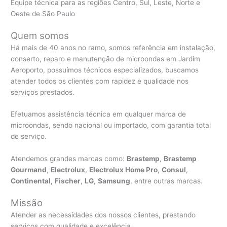
Equipe técnica para as regiões Centro, Sul, Leste, Norte e
Oeste de São Paulo
Quem somos
Há mais de 40 anos no ramo, somos referência em instalação,
conserto, reparo e manutenção de microondas em Jardim
Aeroporto, possuímos técnicos especializados, buscamos
atender todos os clientes com rapidez e qualidade nos
serviços prestados.
Efetuamos assistência técnica em qualquer marca de
microondas, sendo nacional ou importado, com garantia total
de serviço.
Atendemos grandes marcas como:
Brastemp
,
Brastemp
Gourmand
,
Electrolux
,
Electrolux Home Pro
,
Consul
,
Continental,
Fischer
,
LG
,
Samsung
, entre outras marcas.
Missão
Atender as necessidades dos nossos clientes, prestando
serviços com qualidade e excelência.