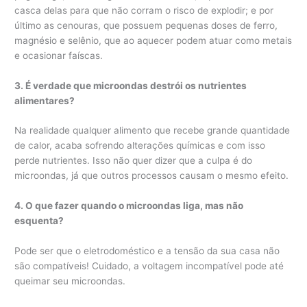
casca delas para que não corram o risco de explodir; e por
último as cenouras, que possuem pequenas doses de ferro,
magnésio e selênio, que ao aquecer podem atuar como metais
e ocasionar faíscas.
3. É verdade que microondas destrói os nutrientes
alimentares?
Na realidade qualquer alimento que recebe grande quantidade
de calor, acaba sofrendo alterações químicas e com isso
perde nutrientes. Isso não quer dizer que a culpa é do
microondas, já que outros processos causam o mesmo efeito.
4. O que fazer quando o microondas liga, mas não
esquenta?
Pode ser que o eletrodoméstico e a tensão da sua casa não
são compatíveis! Cuidado, a voltagem incompatível pode até
queimar seu microondas.