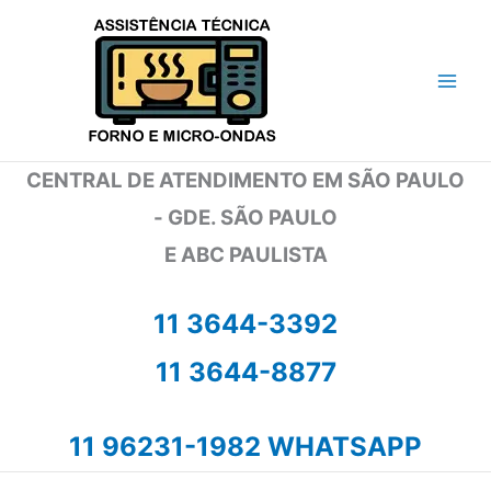
Ir
para
o
conteúdo
CENTRAL DE ATENDIMENTO EM SÃO PAULO
- GDE. SÃO PAULO
E ABC PAULISTA
11 3644-3392
11 3644-8877
11 96231-1982 WHATSAPP