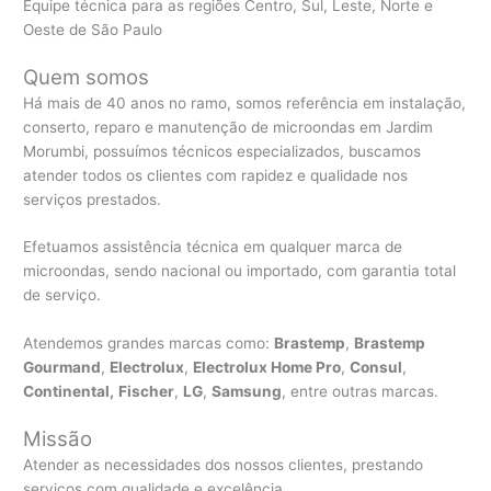
Equipe técnica para as regiões Centro, Sul, Leste, Norte e
Oeste de São Paulo
Quem somos
Há mais de 40 anos no ramo, somos referência em instalação,
conserto, reparo e manutenção de microondas em Jardim
Morumbi, possuímos técnicos especializados, buscamos
atender todos os clientes com rapidez e qualidade nos
serviços prestados.
Efetuamos assistência técnica em qualquer marca de
microondas, sendo nacional ou importado, com garantia total
de serviço.
Atendemos grandes marcas como:
Brastemp
,
Brastemp
Gourmand
,
Electrolux
,
Electrolux Home Pro
,
Consul
,
Continental,
Fischer
,
LG
,
Samsung
, entre outras marcas.
Missão
Atender as necessidades dos nossos clientes, prestando
serviços com qualidade e excelência.