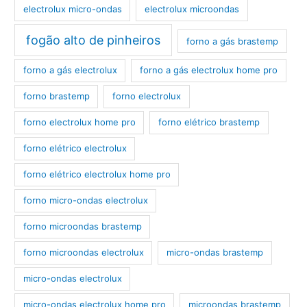
electrolux micro-ondas
electrolux microondas
fogão alto de pinheiros
forno a gás brastemp
forno a gás electrolux
forno a gás electrolux home pro
forno brastemp
forno electrolux
forno electrolux home pro
forno elétrico brastemp
forno elétrico electrolux
forno elétrico electrolux home pro
forno micro-ondas electrolux
forno microondas brastemp
forno microondas electrolux
micro-ondas brastemp
micro-ondas electrolux
micro-ondas electrolux home pro
microondas brastemp