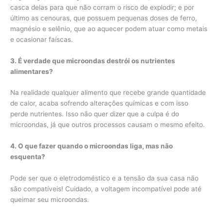
casca delas para que não corram o risco de explodir; e por
último as cenouras, que possuem pequenas doses de ferro,
magnésio e selênio, que ao aquecer podem atuar como metais
e ocasionar faíscas.
3. É verdade que microondas destrói os nutrientes
alimentares?
Na realidade qualquer alimento que recebe grande quantidade
de calor, acaba sofrendo alterações químicas e com isso
perde nutrientes. Isso não quer dizer que a culpa é do
microondas, já que outros processos causam o mesmo efeito.
4. O que fazer quando o microondas liga, mas não
esquenta?
Pode ser que o eletrodoméstico e a tensão da sua casa não
são compatíveis! Cuidado, a voltagem incompatível pode até
queimar seu microondas.