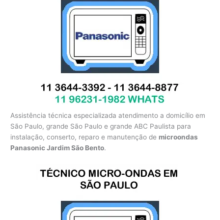
Assistência técnica especializada atendimento a domicílio em
São Paulo, grande São Paulo e grande ABC Paulista para
instalação, conserto, reparo e manutenção de
microondas
Panasonic Jardim São Bento
.