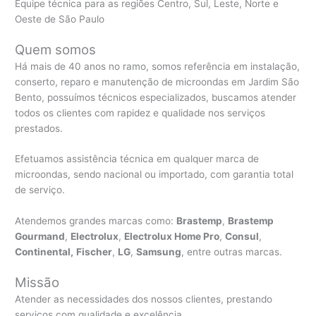
Equipe técnica para as regiões Centro, Sul, Leste, Norte e
Oeste de São Paulo
Quem somos
Há mais de 40 anos no ramo, somos referência em instalação,
conserto, reparo e manutenção de microondas em Jardim São
Bento, possuímos técnicos especializados, buscamos atender
todos os clientes com rapidez e qualidade nos serviços
prestados.
Efetuamos assistência técnica em qualquer marca de
microondas, sendo nacional ou importado, com garantia total
de serviço.
Atendemos grandes marcas como:
Brastemp
,
Brastemp
Gourmand
,
Electrolux
,
Electrolux Home Pro
,
Consul
,
Continental,
Fischer
,
LG
,
Samsung
, entre outras marcas.
Missão
Atender as necessidades dos nossos clientes, prestando
serviços com qualidade e excelência.