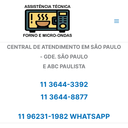
Ir
para
o
conteúdo
CENTRAL DE ATENDIMENTO EM SÃO PAULO
- GDE. SÃO PAULO
E ABC PAULISTA
11 3644-3392
11 3644-8877
11 96231-1982 WHATSAPP