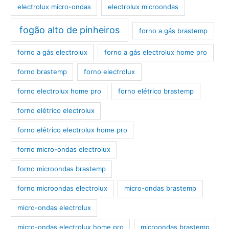
electrolux micro-ondas
electrolux microondas
fogão alto de pinheiros
forno a gás brastemp
forno a gás electrolux
forno a gás electrolux home pro
forno brastemp
forno electrolux
forno electrolux home pro
forno elétrico brastemp
forno elétrico electrolux
forno elétrico electrolux home pro
forno micro-ondas electrolux
forno microondas brastemp
forno microondas electrolux
micro-ondas brastemp
micro-ondas electrolux
micro-ondas electrolux home pro
microondas brastemp