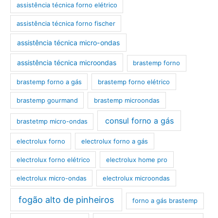
assistência técnica forno elétrico
assistência técnica forno fischer
assistência técnica micro-ondas
assistência técnica microondas
brastemp forno
brastemp forno a gás
brastemp forno elétrico
brastemp gourmand
brastemp microondas
consul forno a gás
brastetmp micro-ondas
electrolux forno
electrolux forno a gás
electrolux forno elétrico
electrolux home pro
electrolux micro-ondas
electrolux microondas
fogão alto de pinheiros
forno a gás brastemp