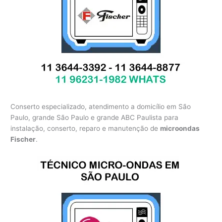
Conserto especializado, atendimento a domicílio em São
Paulo, grande São Paulo e grande ABC Paulista para
instalação, conserto, reparo e manutenção de
microondas
Fischer
.