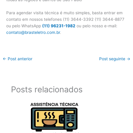
Para agendar visita técnica é muito simples, basta entrar em
contato em nossos telefones (11) 3644-3392 (11) 3644-8877
ou pelo WhatsApp
(11) 96231-1982
ou pelo nosso e-mail:
contato@brasteletro.com.br
.
←
Post anterior
Post seguinte
→
Posts relacionados