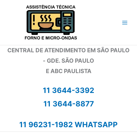
Ir
para
o
conteúdo
CENTRAL DE ATENDIMENTO EM SÃO PAULO
- GDE. SÃO PAULO
E ABC PAULISTA
11 3644-3392
11 3644-8877
11 96231-1982 WHATSAPP