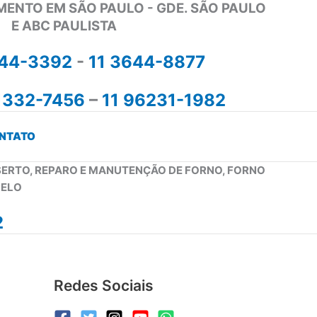
MENTO EM SÃO PAULO - GDE. SÃO PAULO
E ABC PAULISTA
644-3392
-
11 3644-8877
1332-7456
–
11 96231-1982
NTATO
NSERTO, REPARO E MANUTENÇÃO DE FORNO, FORNO
PELO
2
Redes Sociais