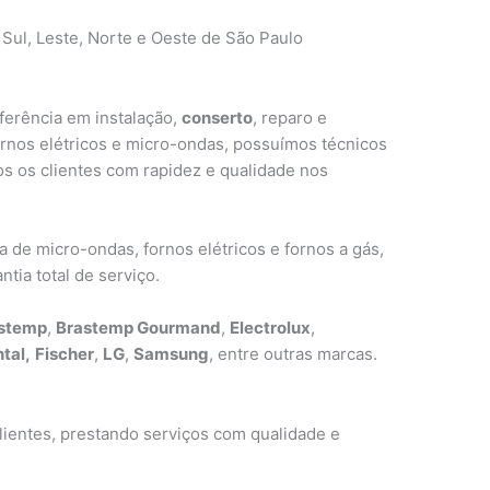
 Sul, Leste, Norte e Oeste de São Paulo
ferência em instalação,
conserto
, reparo e
ornos elétricos e micro-ondas, possuímos técnicos
s os clientes com rapidez e qualidade nos
de micro-ondas, fornos elétricos e fornos a gás,
tia total de serviço.
stemp
,
Brastemp Gourmand
,
Electrolux
,
tal,
Fischer
,
LG
,
Samsung
, entre outras marcas.
ientes, prestando serviços com qualidade e