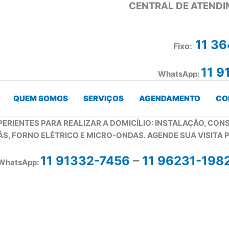
CENTRAL DE ATENDI
11 3
Fixo:
11 9
WhatsApp:
QUEM SOMOS
SERVIÇOS
AGENDAMENTO
CO
PERIENTES PARA REALIZAR A DOMICÍLIO: INSTALAÇÃO, CO
ÁS, FORNO ELÉTRICO E MICRO-ONDAS. AGENDE SUA VISITA 
11 91332-7456
–
11 96231-198
WhatsApp: