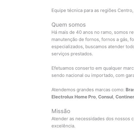
Equipe técnica para as regiões Centro,
Quem somos
Há mais de 40 anos no ramo, somos re
manutenção de fornos, fornos a gás, f
especializados, buscamos atender todo
serviços prestados.
Efetuamos conserto em qualquer marca 
sendo nacional ou importado, com garan
Atendemos grandes marcas como:
Bra
Electrolux Home Pro
,
Consul
,
Continen
Missão
Atender as necessidades dos nossos cl
excelência.