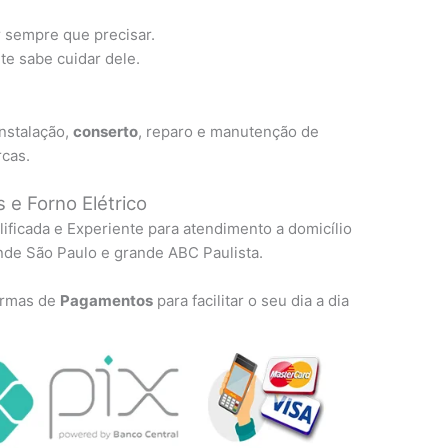
r sempre que precisar.
e sabe cuidar dele.
instalação,
conserto
, reparo e manutenção de
rcas.
 e Forno Elétrico
lificada e Experiente para atendimento a domicílio
nde São Paulo e grande ABC Paulista.
formas de
Pagamentos
para facilitar o seu dia a dia