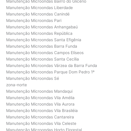
Manutenção Microondas Bairro do Glicério
Manutenção Microondas Liberdade
Manutenção Microondas Canindé
Manutenção Microondas Pari
Manutenção Microondas Anhangabaú
Manutenção Microondas República
Manutenção Microondas Santa Efigênia
Manutenção Microondas Barra Funda
Manutenção Microondas Campos Elíseos
Manutenção Microondas Santa Cecília
Manutenção Microondas Várzea da Barra Funda
Manutenção Microondas Parque Dom Pedro 1º
Manutenção Microondas Sé
zona-norte
Manutenção Microondas Mandaqui
Manutenção Microondas Vila Amélia
Manutenção Microondas Vila Aurora
Manutenção Microondas Vila Brasiléia
Manutenção Microondas Cantareira
Manutenção Microondas Vila Celeste
Manutenção Microondas Horto Florestal