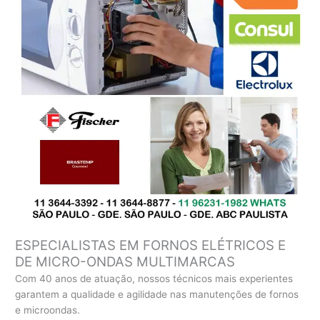
ESPECIALISTAS EM FORNOS ELÉTRICOS E
DE MICRO-ONDAS MULTIMARCAS
Com 40 anos de atuação, nossos técnicos mais experientes
garantem a qualidade e agilidade nas manutenções de fornos
e microondas.