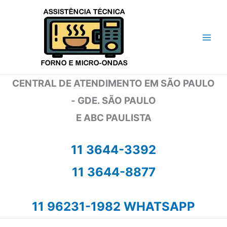
Ir
para
o
conteúdo
CENTRAL DE ATENDIMENTO EM SÃO PAULO
- GDE. SÃO PAULO
E ABC PAULISTA
11 3644-3392
11 3644-8877
11 96231-1982 WHATSAPP