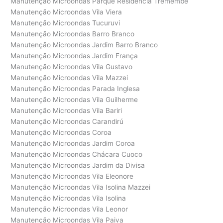
Manutenção Microondas Parque Residencia Tremembé
Manutenção Microondas Vila Viera
Manutenção Microondas Tucuruvi
Manutenção Microondas Barro Branco
Manutenção Microondas Jardim Barro Branco
Manutenção Microondas Jardim França
Manutenção Microondas Vila Gustavo
Manutenção Microondas Vila Mazzei
Manutenção Microondas Parada Inglesa
Manutenção Microondas Vila Guilherme
Manutenção Microondas Vila Bariri
Manutenção Microondas Carandirú
Manutenção Microondas Coroa
Manutenção Microondas Jardim Coroa
Manutenção Microondas Chácara Cuoco
Manutenção Microondas Jardim da Divisa
Manutenção Microondas Vila Eleonore
Manutenção Microondas Vila Isolina Mazzei
Manutenção Microondas Vila Isolina
Manutenção Microondas Vila Leonor
Manutenção Microondas Vila Paiva