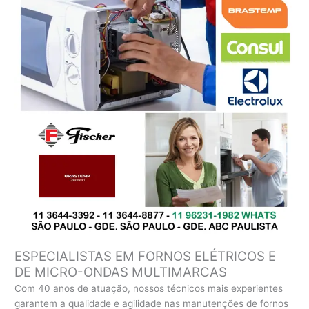
ESPECIALISTAS EM FORNOS ELÉTRICOS E
DE MICRO-ONDAS MULTIMARCAS
Com 40 anos de atuação, nossos técnicos mais experientes
garantem a qualidade e agilidade nas manutenções de fornos