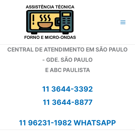
Ir
para
o
conteúdo
CENTRAL DE ATENDIMENTO EM SÃO PAULO
- GDE. SÃO PAULO
E ABC PAULISTA
11 3644-3392
11 3644-8877
11 96231-1982 WHATSAPP