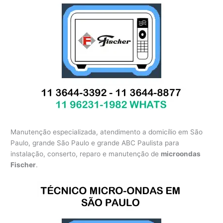
Manutenção especializada, atendimento a domicílio em São
Paulo, grande São Paulo e grande ABC Paulista para
instalação, conserto, reparo e manutenção de
microondas
Fischer
.