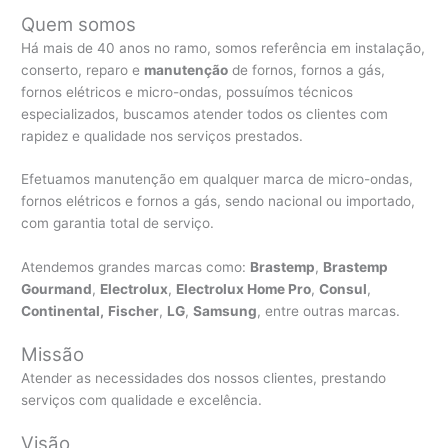
Quem somos
Há mais de 40 anos no ramo, somos referência em instalação,
conserto, reparo e
manutenção
de fornos, fornos a gás,
fornos elétricos e micro-ondas, possuímos técnicos
especializados, buscamos atender todos os clientes com
rapidez e qualidade nos serviços prestados.
Efetuamos manutenção em qualquer marca de micro-ondas,
fornos elétricos e fornos a gás, sendo nacional ou importado,
com garantia total de serviço.
Atendemos grandes marcas como:
Brastemp
,
Brastemp
Gourmand
,
Electrolux
,
Electrolux Home Pro
,
Consul
,
Continental,
Fischer
,
LG
,
Samsung
, entre outras marcas.
Missão
Atender as necessidades dos nossos clientes, prestando
serviços com qualidade e excelência.
Visão