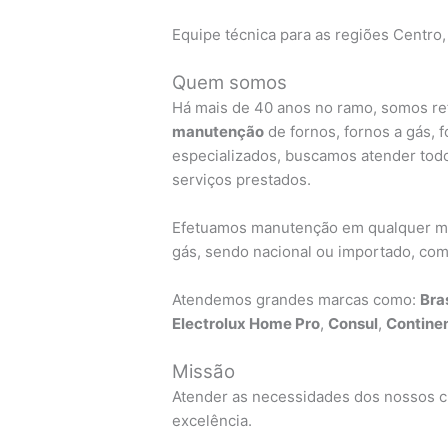
Equipe técnica para as regiões Centro,
Quem somos
Há mais de 40 anos no ramo, somos ref
manutenção
de fornos, fornos a gás, 
especializados, buscamos atender todo
serviços prestados.
Efetuamos manutenção em qualquer mar
gás, sendo nacional ou importado, com 
Atendemos grandes marcas como:
Bra
Electrolux Home Pro
,
Consul
,
Continen
Missão
Atender as necessidades dos nossos cl
excelência.