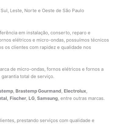
 Sul, Leste, Norte e Oeste de São Paulo
erência em instalação, conserto, reparo e
fornos elétricos e micro-ondas, possuímos técnicos
s os clientes com rapidez e qualidade nos
ca de micro-ondas, fornos elétricos e fornos a
garantia total de serviço.
stemp
,
Brastemp Gourmand
,
Electrolux
,
tal,
Fischer
,
LG
,
Samsung
, entre outras marcas.
ientes, prestando serviços com qualidade e