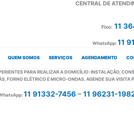
CENTRAL DE ATENDI
11 3
Fixo:
11 9
WhatsApp:
QUEM SOMOS
SERVIÇOS
AGENDAMENTO
CO
PERIENTES PARA REALIZAR A DOMICÍLIO: INSTALAÇÃO, CO
ÁS, FORNO ELÉTRICO E MICRO-ONDAS. AGENDE SUA VISITA 
11 91332-7456
–
11 96231-198
WhatsApp: