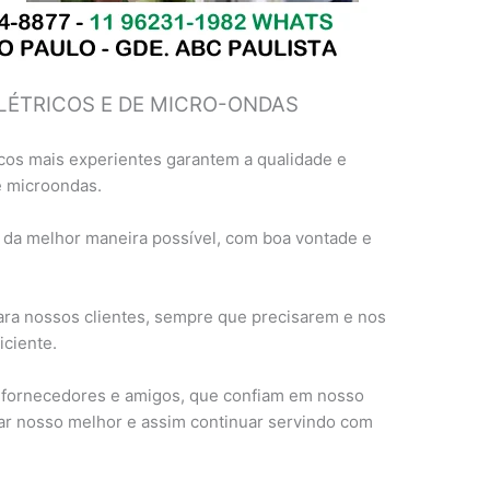
LÉTRICOS E DE MICRO-ONDAS
cos mais experientes garantem a qualidade e
e microondas.
 da melhor maneira possível, com boa vontade e
ra nossos clientes, sempre que precisarem e nos
ciente.
, fornecedores e amigos, que confiam em nosso
ar nosso melhor e assim continuar servindo com