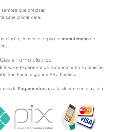
r sempre que precisar.
e sabe cuidar dele.
nstalação, conserto, reparo e
manutenção
de
rcas.
Gás e Forno Elétrico
lificada e Experiente para atendimento a domicílio
nde São Paulo e grande ABC Paulista.
formas de
Pagamentos
para facilitar o seu dia a dia