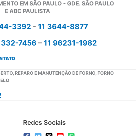
MENTO EM SÃO PAULO - GDE. SÃO PAULO
E ABC PAULISTA
644-3392
-
11 3644-8877
1332-7456
–
11 96231-1982
NTATO
NSERTO, REPARO E MANUTENÇÃO DE FORNO, FORNO
PELO
2
Redes Sociais