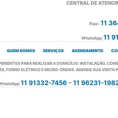
CENTRAL DE ATENDI
11 3
Fixo:
11 9
WhatsApp:
QUEM SOMOS
SERVIÇOS
AGENDAMENTO
CO
PERIENTES PARA REALIZAR A DOMICÍLIO: INSTALAÇÃO, CO
ÁS, FORNO ELÉTRICO E MICRO-ONDAS. AGENDE SUA VISITA 
11 91332-7456
–
11 96231-198
WhatsApp: