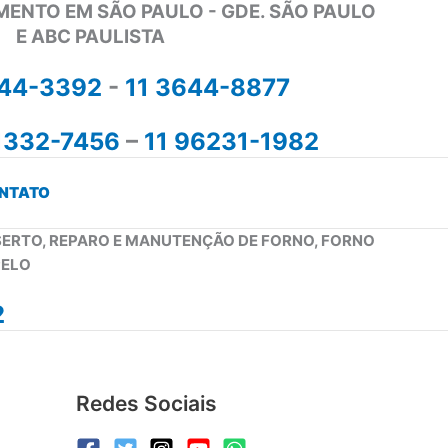
MENTO EM SÃO PAULO - GDE. SÃO PAULO
E ABC PAULISTA
644-3392
-
11 3644-8877
1332-7456
–
11 96231-1982
NTATO
NSERTO, REPARO E MANUTENÇÃO DE FORNO, FORNO
PELO
2
Redes Sociais