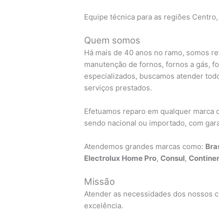
Equipe técnica para as regiões Centro,
Quem somos
Há mais de 40 anos no ramo, somos ref
manutenção de fornos, fornos a gás, f
especializados, buscamos atender todo
serviços prestados.
Efetuamos reparo em qualquer marca de
sendo nacional ou importado, com garan
Atendemos grandes marcas como:
Bra
Electrolux Home Pro
,
Consul
,
Continen
Missão
Atender as necessidades dos nossos cl
excelência.