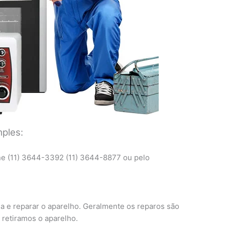
mples:
ne (11) 3644-3392 (11) 3644-8877 ou pelo
ma e reparar o aparelho. Geralmente os reparos são
 retiramos o aparelho.