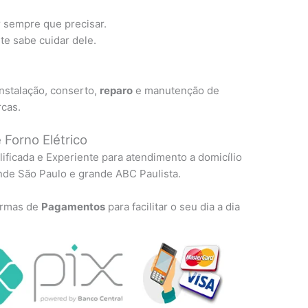
r sempre que precisar.
e sabe cuidar dele.
nstalação, conserto,
reparo
e manutenção de
rcas.
 Forno Elétrico
lificada e Experiente para atendimento a domicílio
nde São Paulo e grande ABC Paulista.
formas de
Pagamentos
para facilitar o seu dia a dia