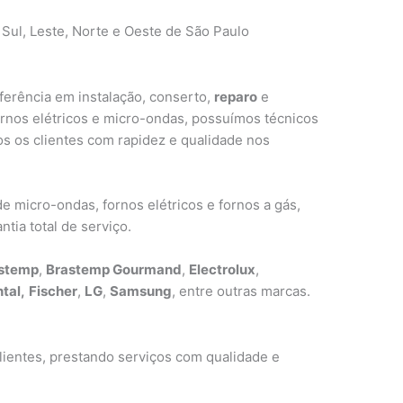
 Sul, Leste, Norte e Oeste de São Paulo
erência em instalação, conserto,
reparo
e
ornos elétricos e micro-ondas, possuímos técnicos
s os clientes com rapidez e qualidade nos
 micro-ondas, fornos elétricos e fornos a gás,
tia total de serviço.
stemp
,
Brastemp Gourmand
,
Electrolux
,
tal,
Fischer
,
LG
,
Samsung
, entre outras marcas.
ientes, prestando serviços com qualidade e