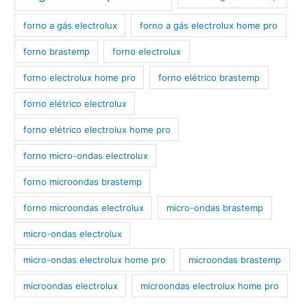
forno a gás electrolux
forno a gás electrolux home pro
forno brastemp
forno electrolux
forno electrolux home pro
forno elétrico brastemp
forno elétrico electrolux
forno elétrico electrolux home pro
forno micro-ondas electrolux
forno microondas brastemp
forno microondas electrolux
micro-ondas brastemp
micro-ondas electrolux
micro-ondas electrolux home pro
microondas brastemp
microondas electrolux
microondas electrolux home pro