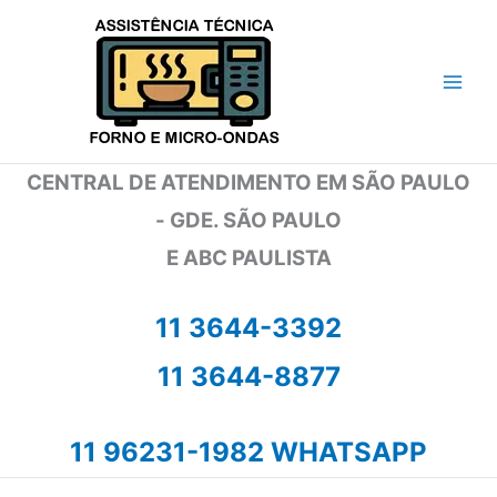
Ir
para
o
conteúdo
CENTRAL DE ATENDIMENTO EM SÃO PAULO
- GDE. SÃO PAULO
E ABC PAULISTA
11 3644-3392
11 3644-8877
11 96231-1982 WHATSAPP