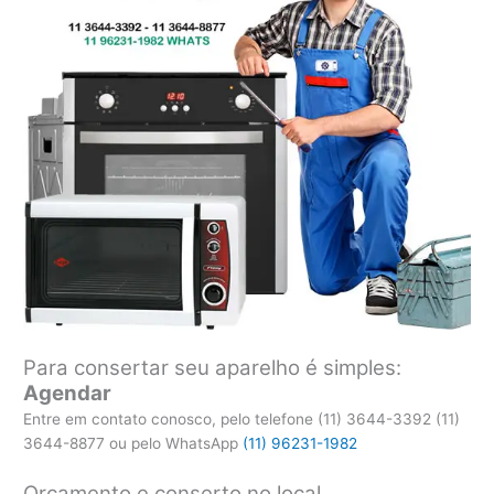
Para consertar seu aparelho é simples:
Agendar
Entre em contato conosco, pelo telefone (11) 3644-3392 (11)
3644-8877 ou pelo WhatsApp
(11) 96231-1982
Orçamento e conserto no local