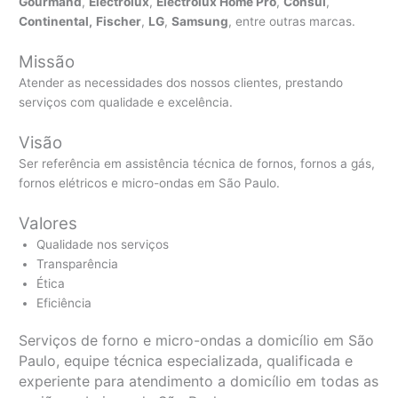
Gourmand
,
Electrolux
,
Electrolux Home Pro
,
Consul
,
Continental,
Fischer
,
LG
,
Samsung
, entre outras marcas.
Missão
Atender as necessidades dos nossos clientes, prestando
serviços com qualidade e excelência.
Visão
Ser referência em assistência técnica de fornos, fornos a gás,
fornos elétricos e micro-ondas em São Paulo.
Valores
Qualidade nos serviços
Transparência
Ética
Eficiência
Serviços de forno e micro-ondas a domicílio em São
Paulo, equipe técnica especializada, qualificada e
experiente para atendimento a domicílio em todas as