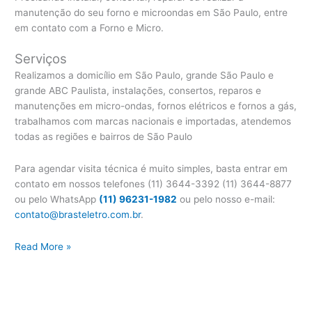
manutenção do seu forno e microondas em São Paulo, entre
em contato com a Forno e Micro.
Serviços
Realizamos a domicílio em São Paulo, grande São Paulo e
grande ABC Paulista, instalações, consertos, reparos e
manutenções em micro-ondas, fornos elétricos e fornos a gás,
trabalhamos com marcas nacionais e importadas, atendemos
todas as regiões e bairros de São Paulo
Para agendar visita técnica é muito simples, basta entrar em
contato em nossos telefones (11) 3644-3392 (11) 3644-8877
ou pelo WhatsApp
(11) 96231-1982
ou pelo nosso e-mail:
contato@brasteletro.com.br
.
Assistência
Read More »
Técnica
Fischer
Forno