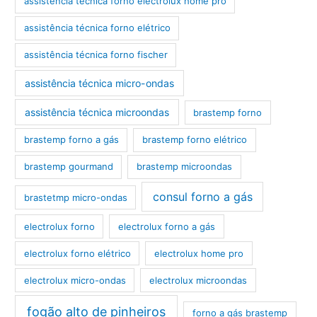
assistência técnica forno electrolux home pro
assistência técnica forno elétrico
assistência técnica forno fischer
assistência técnica micro-ondas
assistência técnica microondas
brastemp forno
brastemp forno a gás
brastemp forno elétrico
brastemp gourmand
brastemp microondas
consul forno a gás
brastetmp micro-ondas
electrolux forno
electrolux forno a gás
electrolux forno elétrico
electrolux home pro
electrolux micro-ondas
electrolux microondas
fogão alto de pinheiros
forno a gás brastemp