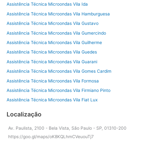
Assistência Técnica Microondas Vila Ida
Assistência Técnica Microondas Vila Hamburguesa
Assistência Técnica Microondas Vila Gustavo
Assistência Técnica Microondas Vila Gumercindo
Assistência Técnica Microondas Vila Guilherme
Assistência Técnica Microondas Vila Guedes
Assistência Técnica Microondas Vila Guarani
Assistência Técnica Microondas Vila Gomes Cardim
Assistência Técnica Microondas Vila Formosa
Assistência Técnica Microondas Vila Firmiano Pinto
Assistência Técnica Microondas Vila Fiat Lux
Localização
Av. Paulista, 2100 - Bela Vista, São Paulo - SP, 01310-200
https://goo.gl/maps/oK8KQLhmCVeuouTj7