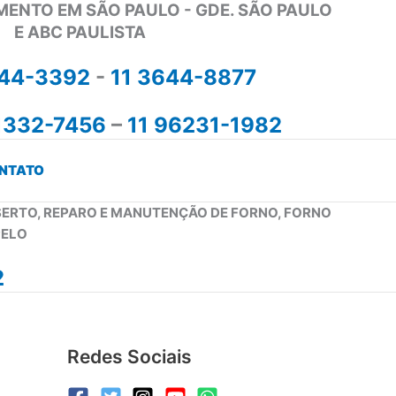
MENTO EM SÃO PAULO - GDE. SÃO PAULO
E ABC PAULISTA
644-3392
-
11 3644-8877
1332-7456
–
11 96231-1982
NTATO
NSERTO, REPARO E MANUTENÇÃO DE FORNO, FORNO
PELO
2
Redes Sociais