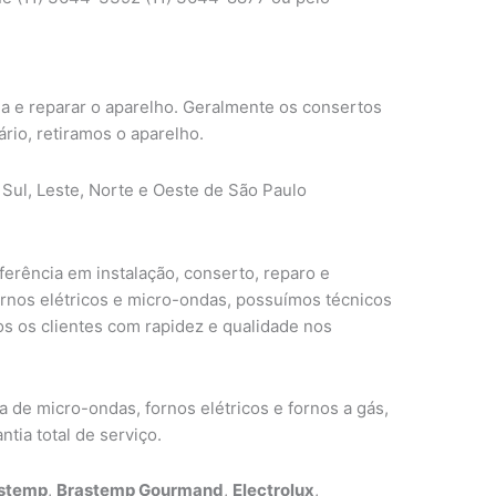
ma e reparar o aparelho. Geralmente os consertos
ário, retiramos o aparelho.
 Sul, Leste, Norte e Oeste de São Paulo
erência em instalação, conserto, reparo e
ornos elétricos e micro-ondas, possuímos técnicos
s os clientes com rapidez e qualidade nos
de micro-ondas, fornos elétricos e fornos a gás,
tia total de serviço.
stemp
,
Brastemp Gourmand
,
Electrolux
,