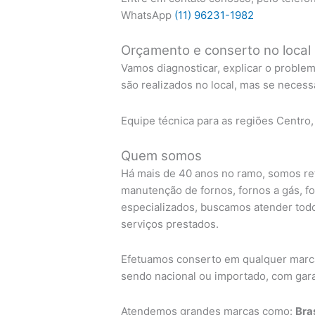
WhatsApp
(11) 96231-1982
Orçamento e conserto no local
Vamos diagnosticar, explicar o proble
são realizados no local, mas se necess
Equipe técnica para as regiões Centro,
Quem somos
Há mais de 40 anos no ramo, somos ref
manutenção de fornos, fornos a gás, f
especializados, buscamos atender todo
serviços prestados.
Efetuamos conserto em qualquer marca 
sendo nacional ou importado, com garan
Atendemos grandes marcas como:
Bra