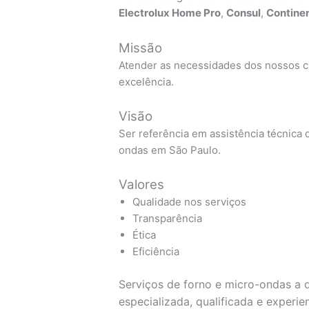
Electrolux Home Pro
,
Consul
,
Continen
Missão
Atender as necessidades dos nossos cl
excelência.
Visão
Ser referência em assistência técnica d
ondas em São Paulo.
Valores
Qualidade nos serviços
Transparência
Ética
Eficiência
Serviços de forno e micro-ondas a d
especializada, qualificada e experi