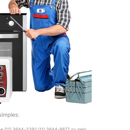
simples:
ne (11) 3644-3392 (11) 3644-8877 ou pelo