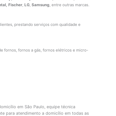
tal,
Fischer
,
LG
,
Samsung
, entre outras marcas.
ientes, prestando serviços com qualidade e
e fornos, fornos a gás, fornos elétricos e micro-
omicílio em São Paulo, equipe técnica
ente para atendimento a domicílio em todas as