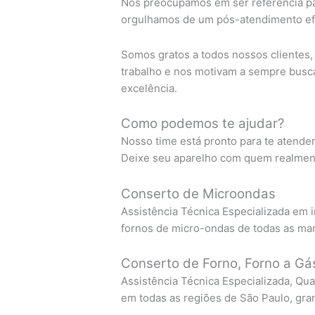
Nos preocupamos em ser referência pa
orgulhamos de um pós-atendimento efi
Somos gratos a todos nossos clientes
trabalho e nos motivam a sempre busc
excelência.
Como podemos te ajudar?
Nosso time está pronto para te atende
Deixe seu aparelho com quem realment
Conserto de Microondas
Assistência Técnica Especializada em 
fornos de micro-ondas de todas as ma
Conserto de Forno, Forno a Gás
Assistência Técnica Especializada, Qua
em todas as regiões de São Paulo, gra