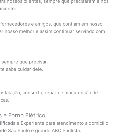
ra nossos clientes, sempre que precisarem e nos
ciente.
, fornecedores e amigos, que confiam em nosso
ar nosso melhor e assim continuar servindo com
r sempre que precisar.
e sabe cuidar dele.
instalação, conserto, reparo e manutenção de
rcas.
 e Forno Elétrico
lificada e Experiente para atendimento a domicílio
nde São Paulo e grande ABC Paulista.