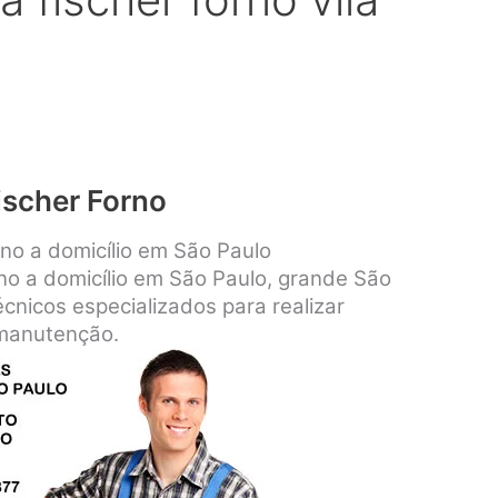
ischer Forno
rno a domicílio em São Paulo
rno a domicílio em São Paulo, grande São
cnicos especializados para realizar
 manutenção.