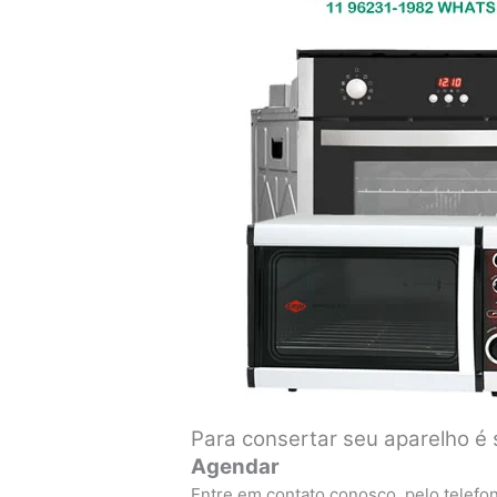
Para consertar seu aparelho é 
Agendar
Entre em contato conosco, pelo telefo