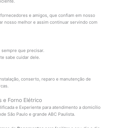
ciente.
, fornecedores e amigos, que confiam em nosso
ar nosso melhor e assim continuar servindo com
r sempre que precisar.
e sabe cuidar dele.
instalação, conserto, reparo e manutenção de
rcas.
 e Forno Elétrico
lificada e Experiente para atendimento a domicílio
nde São Paulo e grande ABC Paulista.