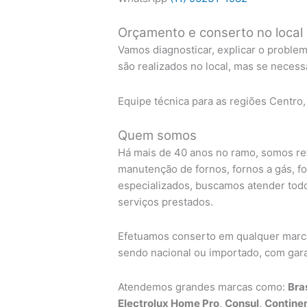
Orçamento e conserto no local
Vamos diagnosticar, explicar o proble
são realizados no local, mas se necess
Equipe técnica para as regiões Centro,
Quem somos
Há mais de 40 anos no ramo, somos ref
manutenção de fornos, fornos a gás, f
especializados, buscamos atender todo
serviços prestados.
Efetuamos conserto em qualquer marca 
sendo nacional ou importado, com garan
Atendemos grandes marcas como:
Bra
Electrolux Home Pro
,
Consul
,
Continen