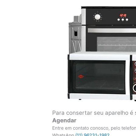
Para consertar seu aparelho é 
Agendar
Entre em contato conosco, pelo telefo
WhatsApp
(11) 96231-1982