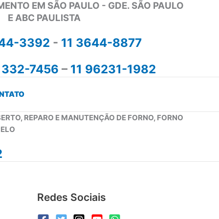
MENTO EM SÃO PAULO - GDE. SÃO PAULO
E ABC PAULISTA
644-3392
-
11 3644-8877
1332-7456
–
11 96231-1982
NTATO
NSERTO, REPARO E MANUTENÇÃO DE FORNO, FORNO
PELO
2
Redes Sociais