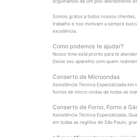
orgulhamos de um pós-atendimento efi
Somos gratos a todos nossos clientes
trabalho e nos motivam a sempre busc
excelência.
Como podemos te ajudar?
Nosso time está pronto para te atende
Deixe seu aparelho com quem realment
Conserto de Microondas
Assistência Técnica Especializada em 
fornos de micro-ondas de todas as ma
Conserto de Forno, Forno a Gás
Assistência Técnica Especializada, Qua
em todas as regiões de São Paulo, gra