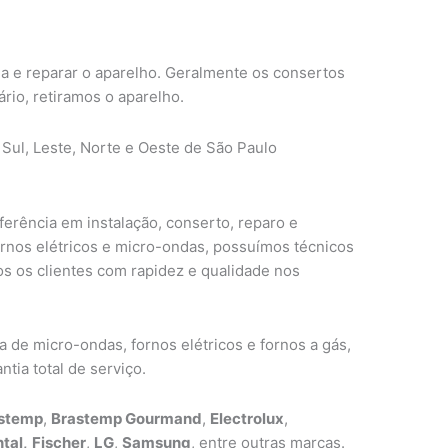
ma e reparar o aparelho. Geralmente os consertos
ário, retiramos o aparelho.
 Sul, Leste, Norte e Oeste de São Paulo
erência em instalação, conserto, reparo e
ornos elétricos e micro-ondas, possuímos técnicos
s os clientes com rapidez e qualidade nos
de micro-ondas, fornos elétricos e fornos a gás,
tia total de serviço.
stemp
,
Brastemp Gourmand
,
Electrolux
,
tal,
Fischer
,
LG
,
Samsung
, entre outras marcas.