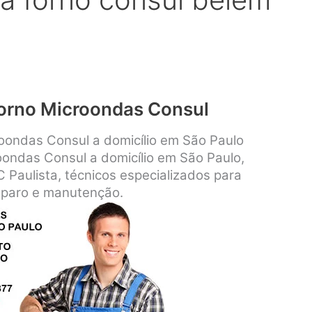
Forno Microondas Consul
roondas Consul a domicílio em São Paulo
oondas Consul a domicílio em São Paulo,
Paulista, técnicos especializados para
reparo e manutenção.