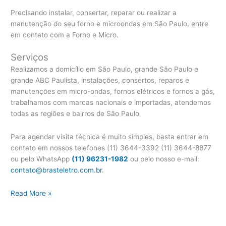
Precisando instalar, consertar, reparar ou realizar a
manutenção do seu forno e microondas em São Paulo, entre
em contato com a Forno e Micro.
Serviços
Realizamos a domicílio em São Paulo, grande São Paulo e
grande ABC Paulista, instalações, consertos, reparos e
manutenções em micro-ondas, fornos elétricos e fornos a gás,
trabalhamos com marcas nacionais e importadas, atendemos
todas as regiões e bairros de São Paulo
Para agendar visita técnica é muito simples, basta entrar em
contato em nossos telefones (11) 3644-3392 (11) 3644-8877
ou pelo WhatsApp
(11) 96231-1982
ou pelo nosso e-mail:
contato@brasteletro.com.br
.
Assistência
Read More »
Técnica
Forno