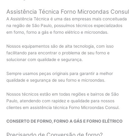
Assistência Técnica Forno Microondas Consul
A Assistência Técnica é uma das empresas mais conceituada
na região de São Paulo, possuímos técnicos especializados
em forno, forno a gás e forno elétrico e microondas.
Nossos equipamentos são de alta tecnologia, com isso
facilitando para encontrar o problema de seu forno e
solucionar com qualidade e segurança.
Sempre usamos peças originais para garantir a melhor
qualidade e segurança de seu forno e microondas.
Nossos técnicos estão em todas regiões e bairros de São
Paulo, atendendo com rapidez e qualidade para nossos
clientes em assistência técnica Forno Microondas Consul.
CONSERTO DE FORNO, FORNO A GÁS E FORNO ELÉTRICO
Precisando de Conversão de forno?