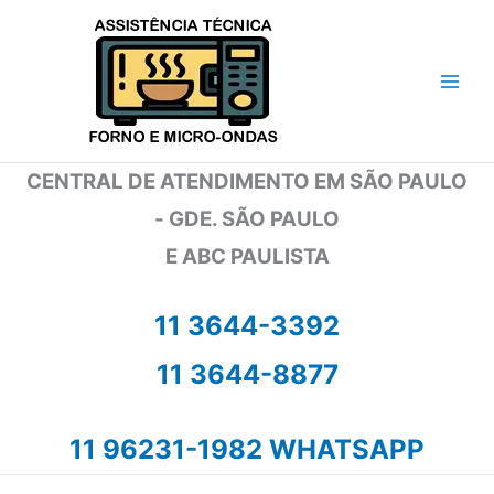
Ir
para
o
conteúdo
CENTRAL DE ATENDIMENTO EM SÃO PAULO
- GDE. SÃO PAULO
E ABC PAULISTA
11 3644-3392
11 3644-8877
11 96231-1982 WHATSAPP