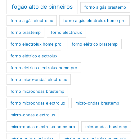
fogão alto de pinheiros
forno a gás brastemp
forno a gás electrolux
forno a gás electrolux home pro
forno brastemp
forno electrolux
forno electrolux home pro
forno elétrico brastemp
forno elétrico electrolux
forno elétrico electrolux home pro
forno micro-ondas electrolux
forno microondas brastemp
forno microondas electrolux
micro-ondas brastemp
micro-ondas electrolux
micro-ondas electrolux home pro
microondas brastemp
microondas electrolux
microondas electrolux home pro