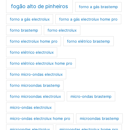
fogão alto de pinheiros
forno a gás brastemp
forno a gás electrolux
forno a gás electrolux home pro
forno brastemp
forno electrolux
forno electrolux home pro
forno elétrico brastemp
forno elétrico electrolux
forno elétrico electrolux home pro
forno micro-ondas electrolux
forno microondas brastemp
forno microondas electrolux
micro-ondas brastemp
micro-ondas electrolux
micro-ondas electrolux home pro
microondas brastemp
microondas electrolux
microondas electrolux home pro