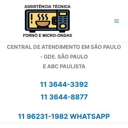
Ir
para
o
conteúdo
CENTRAL DE ATENDIMENTO EM SÃO PAULO
- GDE. SÃO PAULO
E ABC PAULISTA
11 3644-3392
11 3644-8877
11 96231-1982 WHATSAPP