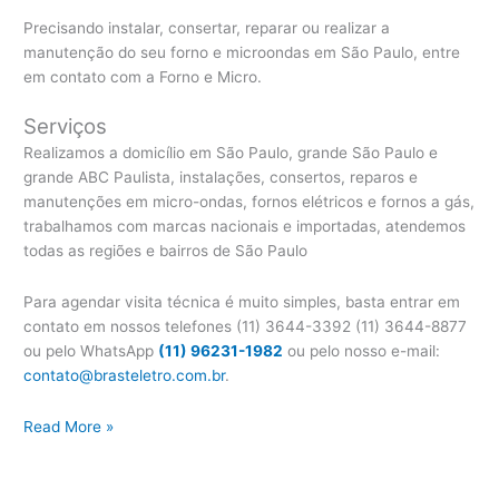
Precisando instalar, consertar, reparar ou realizar a
manutenção do seu forno e microondas em São Paulo, entre
em contato com a Forno e Micro.
Serviços
Realizamos a domicílio em São Paulo, grande São Paulo e
grande ABC Paulista, instalações, consertos, reparos e
manutenções em micro-ondas, fornos elétricos e fornos a gás,
trabalhamos com marcas nacionais e importadas, atendemos
todas as regiões e bairros de São Paulo
Para agendar visita técnica é muito simples, basta entrar em
contato em nossos telefones (11) 3644-3392 (11) 3644-8877
ou pelo WhatsApp
(11) 96231-1982
ou pelo nosso e-mail:
contato@brasteletro.com.br
.
Assistência
Read More »
Técnica
Forno