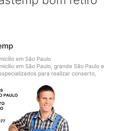
temp
icílio em São Paulo
icílio em São Paulo, grande São Paulo e
specializados para realizar conserto,