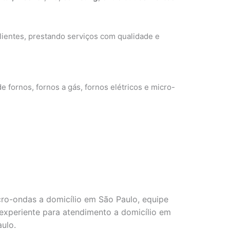
ientes, prestando serviços com qualidade e
e fornos, fornos a gás, fornos elétricos e micro-
cro-ondas a domicílio em São Paulo, equipe
e experiente para atendimento a domicílio em
aulo.