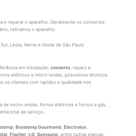
ma e reparar o aparelho. Geralmente os consertos
ário, retiramos o aparelho.
 Sul, Leste, Norte e Oeste de São Paulo
ferência em instalação,
conserto
, reparo e
ornos elétricos e micro-ondas, possuímos técnicos
s os clientes com rapidez e qualidade nos
de micro-ondas, fornos elétricos e fornos a gás,
tia total de serviço.
stemp
,
Brastemp Gourmand
,
Electrolux
,
tal,
Fischer
,
LG
,
Samsung
, entre outras marcas.