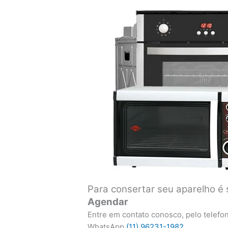
Para consertar seu aparelho é 
Agendar
Entre em contato conosco, pelo telefo
WhatsApp
(11) 96231-1982