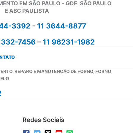
MENTO EM SÃO PAULO - GDE. SÃO PAULO
E ABC PAULISTA
644-3392
-
11 3644-8877
1332-7456
–
11 96231-1982
NTATO
NSERTO, REPARO E MANUTENÇÃO DE FORNO, FORNO
PELO
2
Redes Sociais