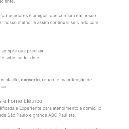
ciente.
, fornecedores e amigos, que confiam em nosso
ar nosso melhor e assim continuar servindo com
r sempre que precisar.
e sabe cuidar dele.
instalação,
conserto
, reparo e manutenção de
rcas.
 e Forno Elétrico
lificada e Experiente para atendimento a domicílio
nde São Paulo e grande ABC Paulista.