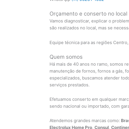
Orçamento e conserto no local
Vamos diagnosticar, explicar o proble
são realizados no local, mas se necess
Equipe técnica para as regiões Centro,
Quem somos
Há mais de 40 anos no ramo, somos re
manutenção de fornos, fornos a gás, f
especializados, buscamos atender todo
serviços prestados.
Efetuamos conserto em qualquer marca 
sendo nacional ou importado, com garan
Atendemos grandes marcas como:
Bra
Electrolux Home Pro
,
Consul
,
Continen