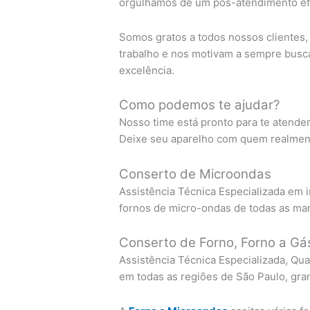
orgulhamos de um pós-atendimento efi
Somos gratos a todos nossos clientes
trabalho e nos motivam a sempre busc
excelência.
Como podemos te ajudar?
Nosso time está pronto para te atende
Deixe seu aparelho com quem realment
Conserto de Microondas
Assistência Técnica Especializada em 
fornos de micro-ondas de todas as ma
Conserto de Forno, Forno a Gás
Assistência Técnica Especializada, Qua
em todas as regiões de São Paulo, gra