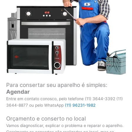
Para consertar seu aparelho é simples:
Agendar
Entre em contato conosco, pelo telefone (11) 3644-3392 (11)
3644-8877 ou pelo WhatsApp
(11) 96231-1982
Orçamento e conserto no local
Vamos diagnosticar, explicar o problema e reparar o aparelho.
Geralmente os consertos são realizados no local, mas se