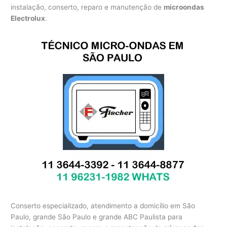
instalação, conserto, reparo e manutenção de
microondas
Electrolux
.
Conserto especializado, atendimento a domicílio em São
Paulo, grande São Paulo e grande ABC Paulista para