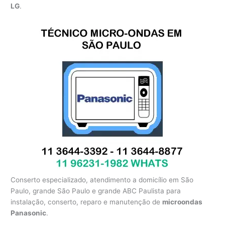
LG
.
Conserto especializado, atendimento a domicílio em São
Paulo, grande São Paulo e grande ABC Paulista para
instalação, conserto, reparo e manutenção de
microondas
Panasonic
.