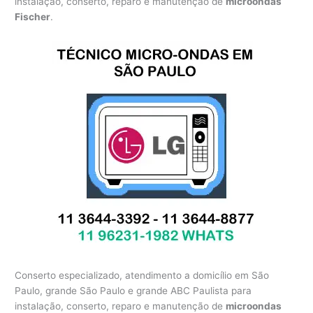
instalação, conserto, reparo e manutenção de
microondas
Fischer
.
Conserto especializado, atendimento a domicílio em São
Paulo, grande São Paulo e grande ABC Paulista para
instalação, conserto, reparo e manutenção de
microondas