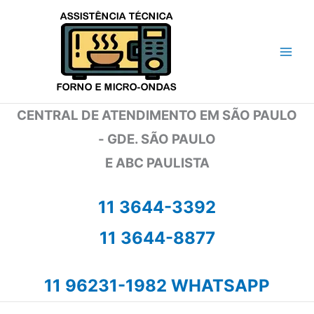
Ir
para
o
conteúdo
CENTRAL DE ATENDIMENTO EM SÃO PAULO
- GDE. SÃO PAULO
E ABC PAULISTA
11 3644-3392
11 3644-8877
11 96231-1982 WHATSAPP