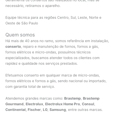
necessário, retiramos o aparelho.
Equipe técnica para as regiões Centro, Sul, Leste, Norte e
Oeste de São Paulo
Quem somos
Há mais de 40 anos no ramo, somos referência em instalação,
conserto
, reparo e manutenção de fornos, fornos a gás,
fornos elétricos e micro-ondas, possuímos técnicos
especializados, buscamos atender todos os clientes com
rapidez e qualidade nos serviços prestados.
Efetuamos conserto em qualquer marca de micro-ondas,
fornos elétricos e fornos a gás, sendo nacional ou importado,
com garantia total de serviço.
Atendemos grandes marcas como:
Brastemp
,
Brastemp
Gourmand
,
Electrolux
,
Electrolux Home Pro
,
Consul
,
Continental,
Fischer
,
LG
,
Samsung
, entre outras marcas.