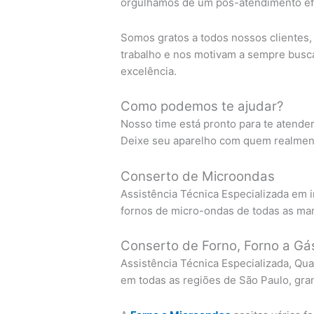
orgulhamos de um pós-atendimento efi
Somos gratos a todos nossos clientes
trabalho e nos motivam a sempre busc
excelência.
Como podemos te ajudar?
Nosso time está pronto para te atende
Deixe seu aparelho com quem realment
Conserto de Microondas
Assistência Técnica Especializada em 
fornos de micro-ondas de todas as ma
Conserto de Forno, Forno a Gás
Assistência Técnica Especializada, Qua
em todas as regiões de São Paulo, gra