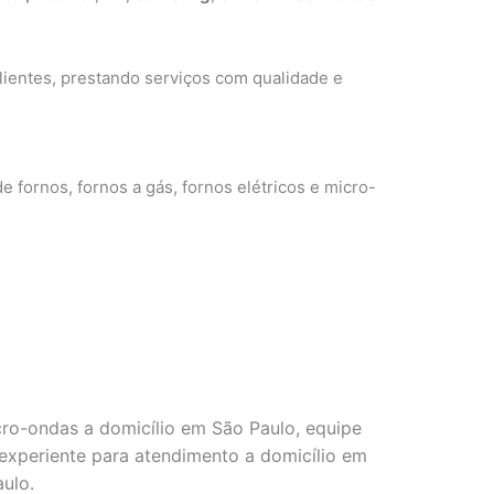
ientes, prestando serviços com qualidade e
e fornos, fornos a gás, fornos elétricos e micro-
cro-ondas a domicílio em São Paulo, equipe
e experiente para atendimento a domicílio em
aulo.