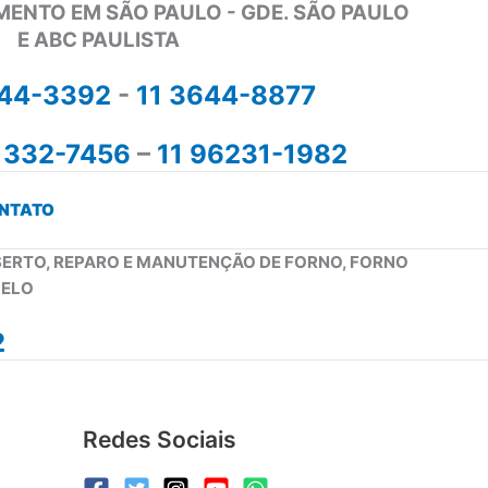
MENTO EM SÃO PAULO - GDE. SÃO PAULO
E ABC PAULISTA
644-3392
-
11 3644-8877
1332-7456
–
11 96231-1982
NTATO
NSERTO, REPARO E MANUTENÇÃO DE FORNO, FORNO
PELO
2
Redes Sociais