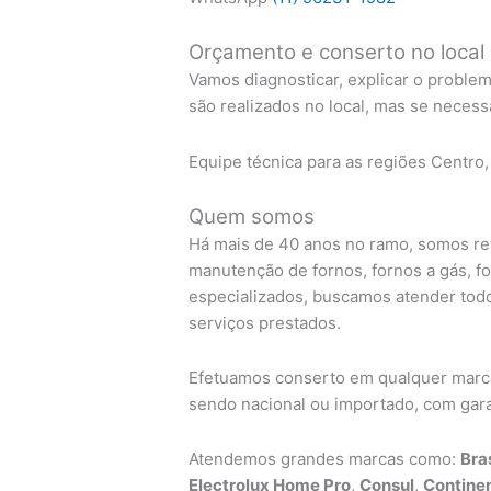
Orçamento e conserto no local
Vamos diagnosticar, explicar o proble
são realizados no local, mas se necess
Equipe técnica para as regiões Centro,
Quem somos
Há mais de 40 anos no ramo, somos re
manutenção de fornos, fornos a gás, f
especializados, buscamos atender todo
serviços prestados.
Efetuamos conserto em qualquer marca 
sendo nacional ou importado, com garan
Atendemos grandes marcas como:
Bra
Electrolux Home Pro
,
Consul
,
Continen