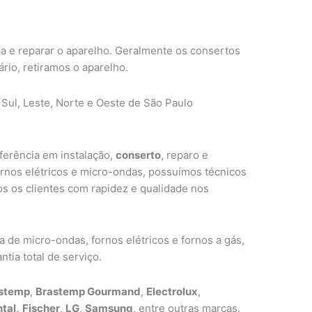
ma e reparar o aparelho. Geralmente os consertos
ário, retiramos o aparelho.
 Sul, Leste, Norte e Oeste de São Paulo
ferência em instalação,
conserto
, reparo e
ornos elétricos e micro-ondas, possuímos técnicos
s os clientes com rapidez e qualidade nos
de micro-ondas, fornos elétricos e fornos a gás,
tia total de serviço.
stemp
,
Brastemp Gourmand
,
Electrolux
,
tal,
Fischer
,
LG
,
Samsung
, entre outras marcas.