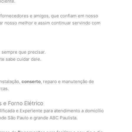
ciente.
, fornecedores e amigos, que confiam em nosso
ar nosso melhor e assim continuar servindo com
r sempre que precisar.
e sabe cuidar dele.
instalação,
conserto
, reparo e manutenção de
rcas.
 e Forno Elétrico
lificada e Experiente para atendimento a domicílio
nde São Paulo e grande ABC Paulista.