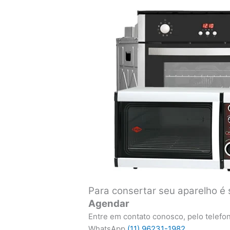
Para consertar seu aparelho é 
Agendar
Entre em contato conosco, pelo telefo
WhatsApp
(11) 96231-1982