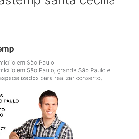
temp
icílio em São Paulo
icílio em São Paulo, grande São Paulo e
specializados para realizar conserto,