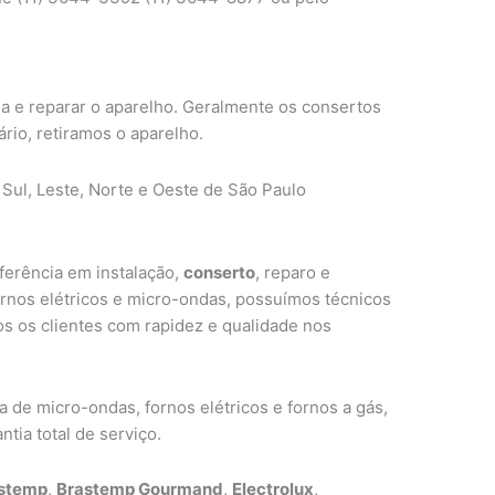
ma e reparar o aparelho. Geralmente os consertos
ário, retiramos o aparelho.
 Sul, Leste, Norte e Oeste de São Paulo
ferência em instalação,
conserto
, reparo e
ornos elétricos e micro-ondas, possuímos técnicos
s os clientes com rapidez e qualidade nos
de micro-ondas, fornos elétricos e fornos a gás,
tia total de serviço.
stemp
,
Brastemp Gourmand
,
Electrolux
,