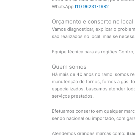
WhatsApp
(11) 96231-1982
Orçamento e conserto no local
Vamos diagnosticar, explicar o proble
são realizados no local, mas se necess
Equipe técnica para as regiões Centro,
Quem somos
Há mais de 40 anos no ramo, somos re
manutenção de fornos, fornos a gás, f
especializados, buscamos atender todo
serviços prestados.
Efetuamos conserto em qualquer marca 
sendo nacional ou importado, com garan
Atendemos grandes marcas como:
Bra