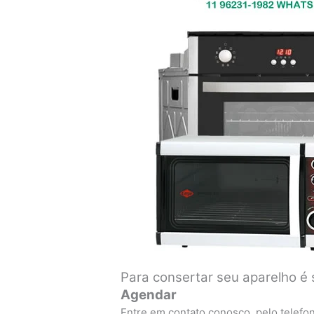
Para consertar seu aparelho é 
Agendar
Entre em contato conosco, pelo telefo