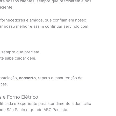
ra nossos clientes, sempre que precisarem e nos
ciente.
, fornecedores e amigos, que confiam em nosso
ar nosso melhor e assim continuar servindo com
r sempre que precisar.
e sabe cuidar dele.
instalação,
conserto
, reparo e manutenção de
rcas.
 e Forno Elétrico
lificada e Experiente para atendimento a domicílio
nde São Paulo e grande ABC Paulista.