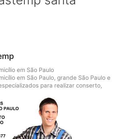
temp
icílio em São Paulo
icílio em São Paulo, grande São Paulo e
specializados para realizar conserto,