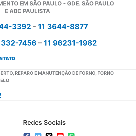
MENTO EM SÃO PAULO - GDE. SÃO PAULO
E ABC PAULISTA
644-3392
-
11 3644-8877
1332-7456
–
11 96231-1982
NTATO
NSERTO, REPARO E MANUTENÇÃO DE FORNO, FORNO
PELO
2
Redes Sociais