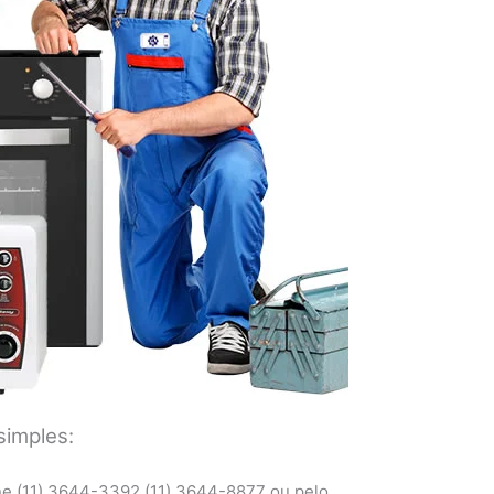
simples:
ne (11) 3644-3392 (11) 3644-8877 ou pelo