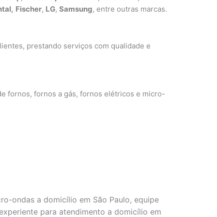
tal,
Fischer
,
LG
,
Samsung
, entre outras marcas.
ientes, prestando serviços com qualidade e
e fornos, fornos a gás, fornos elétricos e micro-
cro-ondas a domicílio em São Paulo, equipe
e experiente para atendimento a domicílio em