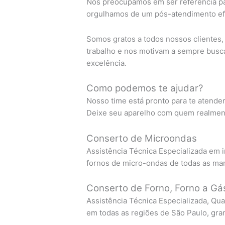
Nos preocupamos em ser referência pa
orgulhamos de um pós-atendimento efi
Somos gratos a todos nossos clientes
trabalho e nos motivam a sempre busc
excelência.
Como podemos te ajudar?
Nosso time está pronto para te atende
Deixe seu aparelho com quem realment
Conserto de Microondas
Assistência Técnica Especializada em 
fornos de micro-ondas de todas as ma
Conserto de Forno, Forno a Gás
Assistência Técnica Especializada, Qua
em todas as regiões de São Paulo, gra