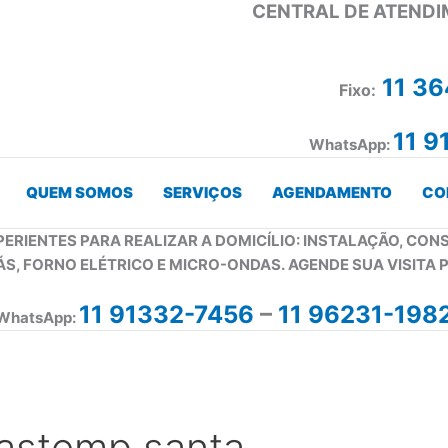
CENTRAL DE ATENDI
11 3
Fixo:
11 9
WhatsApp:
QUEM SOMOS
SERVIÇOS
AGENDAMENTO
CO
PERIENTES PARA REALIZAR A DOMICÍLIO: INSTALAÇÃO, CO
ÁS, FORNO ELÉTRICO E MICRO-ONDAS. AGENDE SUA VISITA 
11 91332-7456
–
11 96231-198
WhatsApp:
rastemp santa