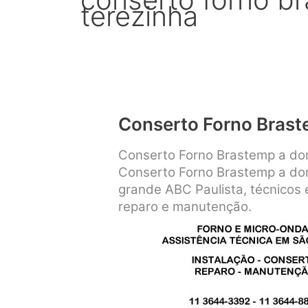
terezinha
Conserto Forno Bras
Conserto Forno Brastemp a dom
Conserto Forno Brastemp a dom
grande ABC Paulista, técnicos e
reparo e manutenção.