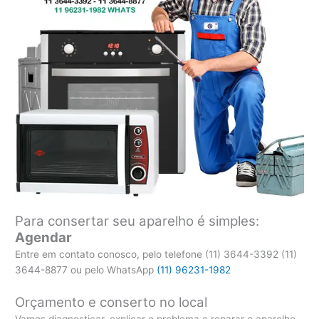
Para consertar seu aparelho é simples:
Agendar
Entre em contato conosco, pelo telefone (11) 3644-3392 (11)
3644-8877 ou pelo WhatsApp
(11) 96231-1982
Orçamento e conserto no local
Vamos diagnosticar, explicar o problema e reparar o aparelho.