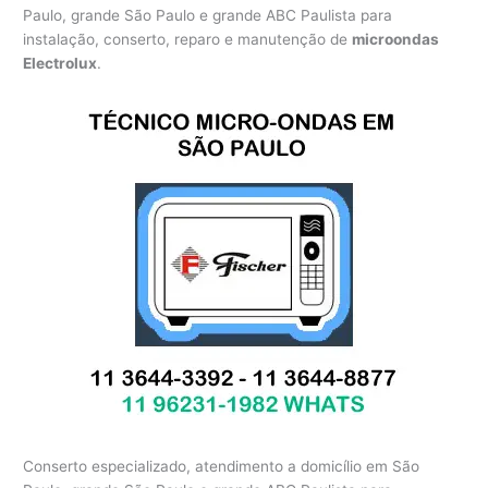
Paulo, grande São Paulo e grande ABC Paulista para
instalação, conserto, reparo e manutenção de
microondas
Electrolux
.
Conserto especializado, atendimento a domicílio em São