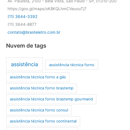
Av. Paulista, 2100 - Bela Vista, São Paulo - SP, 01310-200
https://goo.gl/maps/oK8KQLhmCVeuouTj7
(11) 3644-3392
(11) 3644-8877
contato@brasteletro.com.br
Nuvem de tags
assistência
assistência técnica forno
assistência técnica forno a gás
assistência técnica forno brastemp
assistência técnica forno brastemp gourmand
assistência técnica forno consul
assistência técnica forno continental