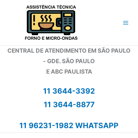
Ir
para
o
conteúdo
CENTRAL DE ATENDIMENTO EM SÃO PAULO
- GDE. SÃO PAULO
E ABC PAULISTA
11 3644-3392
11 3644-8877
11 96231-1982 WHATSAPP