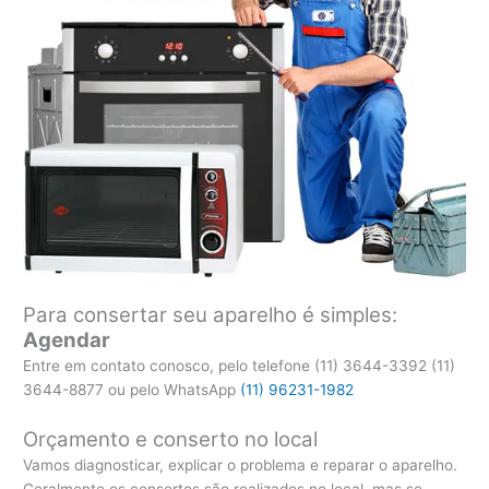
Para consertar seu aparelho é simples:
Agendar
Entre em contato conosco, pelo telefone (11) 3644-3392 (11)
3644-8877 ou pelo WhatsApp
(11) 96231-1982
Orçamento e conserto no local
Vamos diagnosticar, explicar o problema e reparar o aparelho.
Geralmente os consertos são realizados no local, mas se