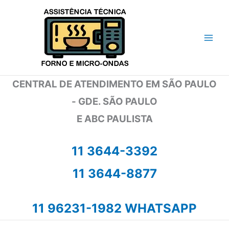
Ir
para
o
conteúdo
CENTRAL DE ATENDIMENTO EM SÃO PAULO
- GDE. SÃO PAULO
E ABC PAULISTA
11 3644-3392
11 3644-8877
11 96231-1982 WHATSAPP