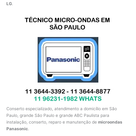
LG
.
Conserto especializado, atendimento a domicílio em São
Paulo, grande São Paulo e grande ABC Paulista para
instalação, conserto, reparo e manutenção de
microondas
Panasonic
.