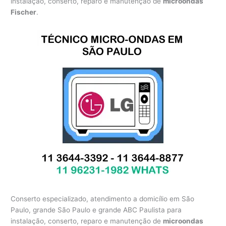
instalação, conserto, reparo e manutenção de
microondas
Fischer
.
Conserto especializado, atendimento a domicílio em São
Paulo, grande São Paulo e grande ABC Paulista para
instalação, conserto, reparo e manutenção de
microondas