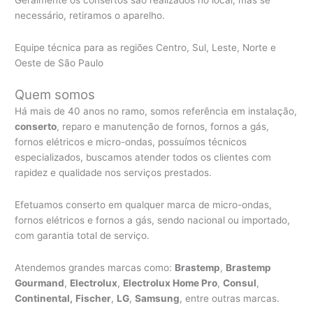
necessário, retiramos o aparelho.
Equipe técnica para as regiões Centro, Sul, Leste, Norte e
Oeste de São Paulo
Quem somos
Há mais de 40 anos no ramo, somos referência em instalação,
conserto
, reparo e manutenção de fornos, fornos a gás,
fornos elétricos e micro-ondas, possuímos técnicos
especializados, buscamos atender todos os clientes com
rapidez e qualidade nos serviços prestados.
Efetuamos conserto em qualquer marca de micro-ondas,
fornos elétricos e fornos a gás, sendo nacional ou importado,
com garantia total de serviço.
Atendemos grandes marcas como:
Brastemp
,
Brastemp
Gourmand
,
Electrolux
,
Electrolux Home Pro
,
Consul
,
Continental,
Fischer
,
LG
,
Samsung
, entre outras marcas.