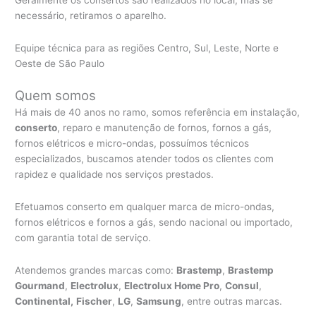
necessário, retiramos o aparelho.
Equipe técnica para as regiões Centro, Sul, Leste, Norte e
Oeste de São Paulo
Quem somos
Há mais de 40 anos no ramo, somos referência em instalação,
conserto
, reparo e manutenção de fornos, fornos a gás,
fornos elétricos e micro-ondas, possuímos técnicos
especializados, buscamos atender todos os clientes com
rapidez e qualidade nos serviços prestados.
Efetuamos conserto em qualquer marca de micro-ondas,
fornos elétricos e fornos a gás, sendo nacional ou importado,
com garantia total de serviço.
Atendemos grandes marcas como:
Brastemp
,
Brastemp
Gourmand
,
Electrolux
,
Electrolux Home Pro
,
Consul
,
Continental,
Fischer
,
LG
,
Samsung
, entre outras marcas.