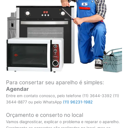
Para consertar seu aparelho é simples:
Agendar
Entre em contato conosco, pelo telefone (11) 3644-3392 (11)
3644-8877 ou pelo WhatsApp
(11) 96231-1982
Orçamento e conserto no local
Vamos diagnosticar, explicar o problema e reparar o aparelho.
Geralmente os consertos são realizados no local, mas se