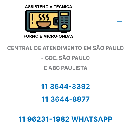
Ir
para
o
conteúdo
CENTRAL DE ATENDIMENTO EM SÃO PAULO
- GDE. SÃO PAULO
E ABC PAULISTA
11 3644-3392
11 3644-8877
11 96231-1982 WHATSAPP