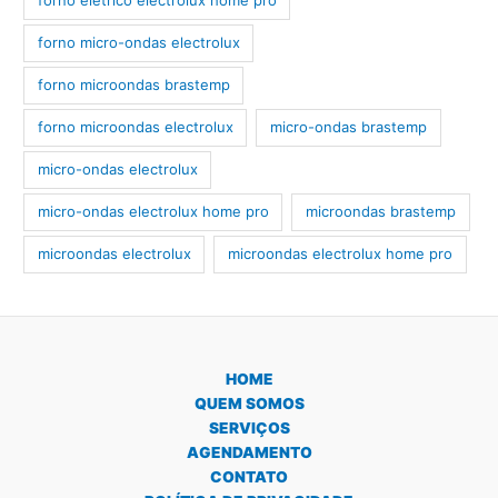
forno elétrico electrolux home pro
forno micro-ondas electrolux
forno microondas brastemp
forno microondas electrolux
micro-ondas brastemp
micro-ondas electrolux
micro-ondas electrolux home pro
microondas brastemp
microondas electrolux
microondas electrolux home pro
HOME
QUEM SOMOS
SERVIÇOS
AGENDAMENTO
CONTATO