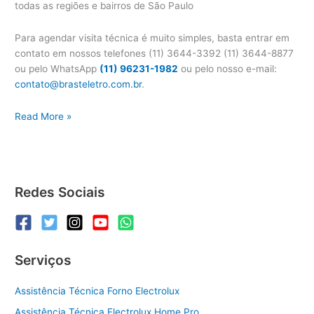
todas as regiões e bairros de São Paulo
Para agendar visita técnica é muito simples, basta entrar em
contato em nossos telefones (11) 3644-3392 (11) 3644-8877
ou pelo WhatsApp
(11) 96231-1982
ou pelo nosso e-mail:
contato@brasteletro.com.br
.
Conserto
Read More »
Forno
Brastemp
Redes Sociais
Serviços
Assistência Técnica Forno Electrolux
Assistência Técnica Electrolux Home Pro