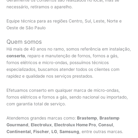
necessário, retiramos o aparelho.
Equipe técnica para as regiões Centro, Sul, Leste, Norte e
Oeste de São Paulo
Quem somos
Há mais de 40 anos no ramo, somos referência em instalação,
conserto
, reparo e manutenção de fornos, fornos a gás,
fornos elétricos e micro-ondas, possuímos técnicos
especializados, buscamos atender todos os clientes com
rapidez e qualidade nos serviços prestados.
Efetuamos conserto em qualquer marca de micro-ondas,
fornos elétricos e fornos a gás, sendo nacional ou importado,
com garantia total de serviço.
Atendemos grandes marcas como:
Brastemp
,
Brastemp
Gourmand
,
Electrolux
,
Electrolux Home Pro
,
Consul
,
Continental,
Fischer
,
LG
,
Samsung
, entre outras marcas.