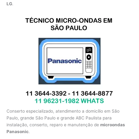
LG
.
Conserto especializado, atendimento a domicílio em São
Paulo, grande São Paulo e grande ABC Paulista para
instalação, conserto, reparo e manutenção de
microondas
Panasonic
.