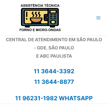
Ir
para
o
conteúdo
CENTRAL DE ATENDIMENTO EM SÃO PAULO
- GDE. SÃO PAULO
E ABC PAULISTA
11 3644-3392
11 3644-8877
11 96231-1982 WHATSAPP