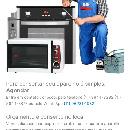
Para consertar seu aparelho é simples:
Agendar
Entre em contato conosco, pelo telefone (11) 3644-3392 (11)
3644-8877 ou pelo WhatsApp
(11) 96231-1982
Orçamento e conserto no local
Vamos diagnosticar, explicar o problema e reparar o aparelho.
Geralmente os consertos são realizados no local, mas se