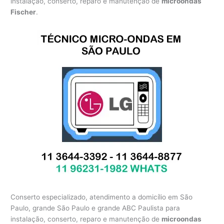
instalação, conserto, reparo e manutenção de
microondas
Fischer
.
Conserto especializado, atendimento a domicílio em São
Paulo, grande São Paulo e grande ABC Paulista para
instalação, conserto, reparo e manutenção de
microondas