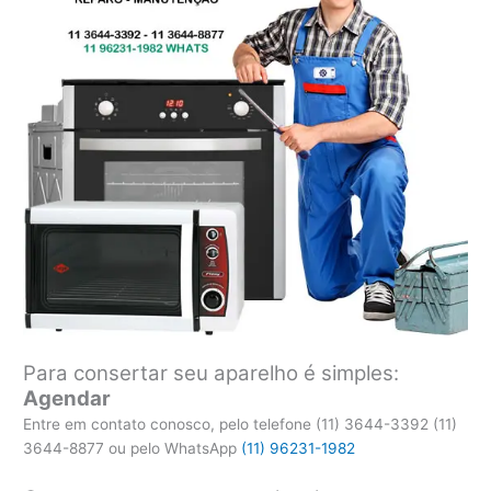
Para consertar seu aparelho é simples:
Agendar
Entre em contato conosco, pelo telefone (11) 3644-3392 (11)
3644-8877 ou pelo WhatsApp
(11) 96231-1982