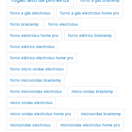
forno a gás brastemp
forno a gás electrolux
forno a gás electrolux home pro
forno brastemp
forno electrolux
forno electrolux home pro
forno elétrico brastemp
forno elétrico electrolux
forno elétrico electrolux home pro
forno micro-ondas electrolux
forno microondas brastemp
forno microondas electrolux
micro-ondas brastemp
micro-ondas electrolux
micro-ondas electrolux home pro
microondas brastemp
microondas electrolux
microondas electrolux home pro