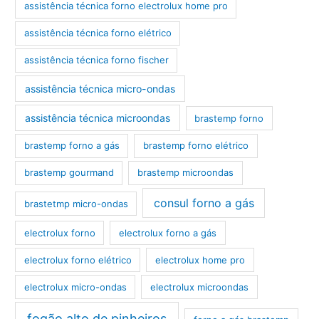
assistência técnica forno electrolux home pro
assistência técnica forno elétrico
assistência técnica forno fischer
assistência técnica micro-ondas
assistência técnica microondas
brastemp forno
brastemp forno a gás
brastemp forno elétrico
brastemp gourmand
brastemp microondas
consul forno a gás
brastetmp micro-ondas
electrolux forno
electrolux forno a gás
electrolux forno elétrico
electrolux home pro
electrolux micro-ondas
electrolux microondas
fogão alto de pinheiros