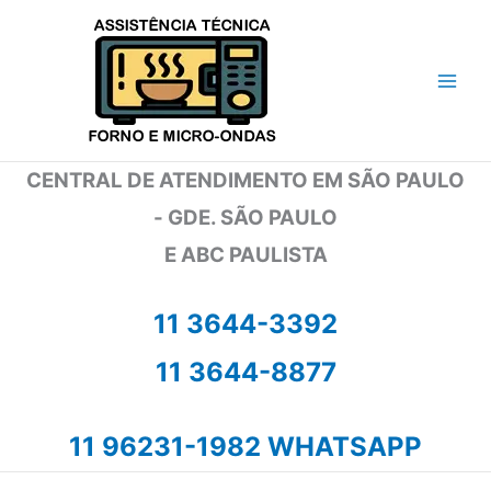
Ir
para
o
conteúdo
CENTRAL DE ATENDIMENTO EM SÃO PAULO
- GDE. SÃO PAULO
E ABC PAULISTA
11 3644-3392
11 3644-8877
11 96231-1982 WHATSAPP