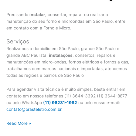
Precisando
instalar
, consertar, reparar ou realizar a
manutenção do seu forno e microondas em São Paulo, entre
em contato com a Forno e Micro.
Serviços
Realizamos a domicílio em São Paulo, grande São Paulo e
grande ABC Paulista,
instalações
, consertos, reparos e
manutenções em micro-ondas, fornos elétricos e fornos a gás,
trabalhamos com marcas nacionais e importadas, atendemos
todas as regiões e bairros de São Paulo
Para agendar visita técnica é muito simples, basta entrar em
contato em nossos telefones (11) 3644-3392 (11) 3644-8877
ou pelo WhatsApp
(11) 96231-1982
ou pelo nosso e-mail:
contato@brasteletro.com.br
.
Instalação
Read More »
Micro-