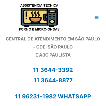
Ir
para
o
conteúdo
CENTRAL DE ATENDIMENTO EM SÃO PAULO
- GDE. SÃO PAULO
E ABC PAULISTA
11 3644-3392
11 3644-8877
11 96231-1982 WHATSAPP