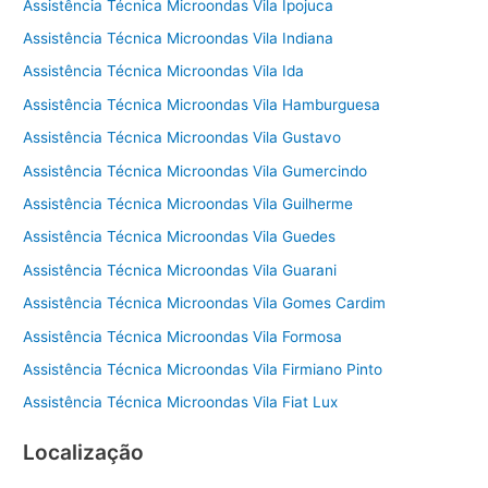
Assistência Técnica Microondas Vila Ipojuca
Assistência Técnica Microondas Vila Indiana
Assistência Técnica Microondas Vila Ida
Assistência Técnica Microondas Vila Hamburguesa
Assistência Técnica Microondas Vila Gustavo
Assistência Técnica Microondas Vila Gumercindo
Assistência Técnica Microondas Vila Guilherme
Assistência Técnica Microondas Vila Guedes
Assistência Técnica Microondas Vila Guarani
Assistência Técnica Microondas Vila Gomes Cardim
Assistência Técnica Microondas Vila Formosa
Assistência Técnica Microondas Vila Firmiano Pinto
Assistência Técnica Microondas Vila Fiat Lux
Localização