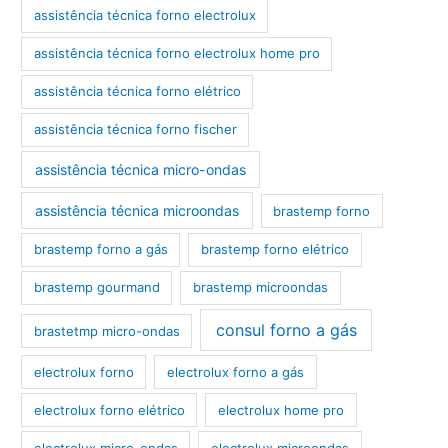
assistência técnica forno electrolux
assistência técnica forno electrolux home pro
assistência técnica forno elétrico
assistência técnica forno fischer
assistência técnica micro-ondas
assistência técnica microondas
brastemp forno
brastemp forno a gás
brastemp forno elétrico
brastemp gourmand
brastemp microondas
consul forno a gás
brastetmp micro-ondas
electrolux forno
electrolux forno a gás
electrolux forno elétrico
electrolux home pro
electrolux micro-ondas
electrolux microondas