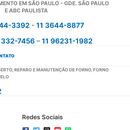
MENTO EM SÃO PAULO - GDE. SÃO PAULO
E ABC PAULISTA
644-3392
-
11 3644-8877
1332-7456
–
11 96231-1982
NTATO
NSERTO, REPARO E MANUTENÇÃO DE FORNO, FORNO
PELO
2
Redes Sociais