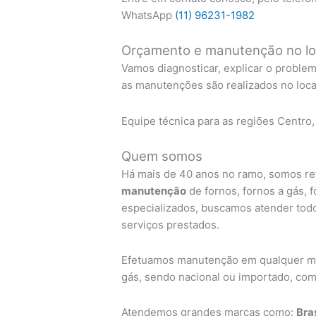
WhatsApp
(11) 96231-1982
Orçamento e manutenção no lo
Vamos diagnosticar, explicar o proble
as manutenções são realizados no local
Equipe técnica para as regiões Centro,
Quem somos
Há mais de 40 anos no ramo, somos ref
manutenção
de fornos, fornos a gás, 
especializados, buscamos atender todo
serviços prestados.
Efetuamos manutenção em qualquer mar
gás, sendo nacional ou importado, com 
Atendemos grandes marcas como:
Bra