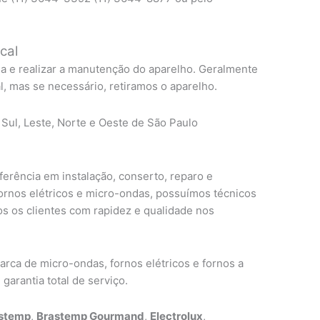
cal
ma e realizar a manutenção do aparelho. Geralmente
, mas se necessário, retiramos o aparelho.
 Sul, Leste, Norte e Oeste de São Paulo
erência em instalação, conserto, reparo e
fornos elétricos e micro-ondas, possuímos técnicos
s os clientes com rapidez e qualidade nos
ca de micro-ondas, fornos elétricos e fornos a
garantia total de serviço.
stemp
,
Brastemp Gourmand
,
Electrolux
,