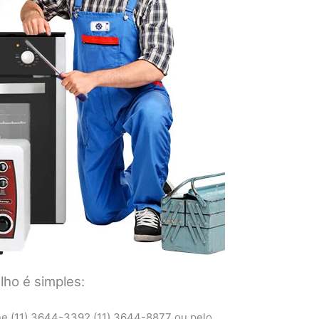
ho é simples:
ne (11) 3644-3392 (11) 3644-8877 ou pelo