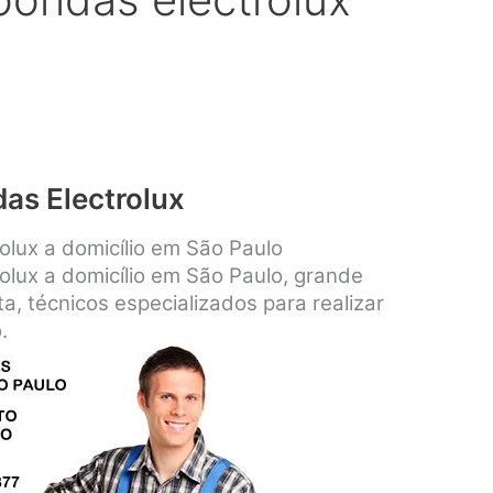
as Electrolux
lux a domicílio em São Paulo
lux a domicílio em São Paulo, grande
a, técnicos especializados para realizar
.