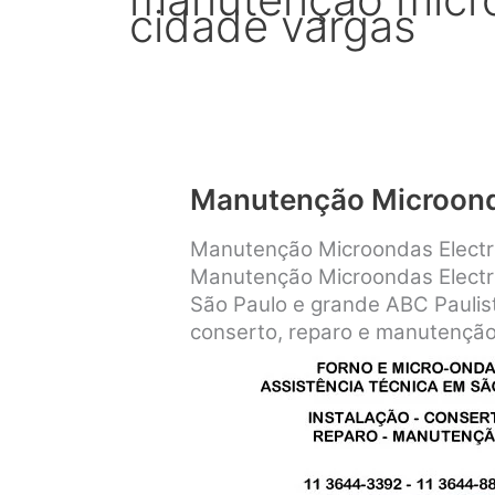
cidade vargas
Manutenção Microond
Manutenção Microondas Electro
Manutenção Microondas Electro
São Paulo e grande ABC Paulist
conserto, reparo e manutenção