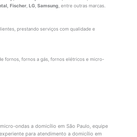
tal,
Fischer
,
LG
,
Samsung
, entre outras marcas.
ientes, prestando serviços com qualidade e
e fornos, fornos a gás, fornos elétricos e micro-
micro-ondas a domicílio em São Paulo, equipe
e experiente para atendimento a domicílio em