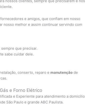
ra nossos clientes, sempre que precisarem e nos
ciente.
, fornecedores e amigos, que confiam em nosso
ar nosso melhor e assim continuar servindo com
r sempre que precisar.
e sabe cuidar dele.
nstalação, conserto, reparo e
manutenção
de
rcas.
Gás e Forno Elétrico
lificada e Experiente para atendimento a domicílio
nde São Paulo e grande ABC Paulista.