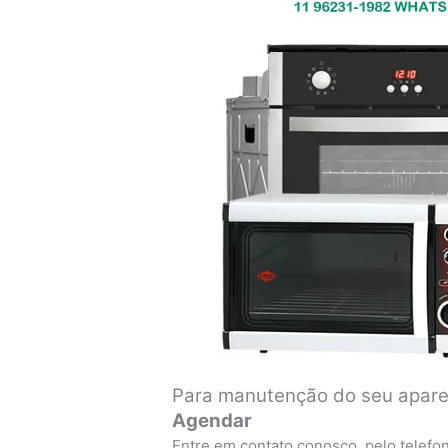
Para manutenção do seu aparel
Agendar
Entre em contato conosco, pelo telefo