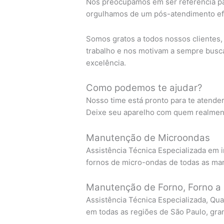
Nos preocupamos em ser referência pa
orgulhamos de um pós-atendimento efi
Somos gratos a todos nossos clientes
trabalho e nos motivam a sempre busc
excelência.
Como podemos te ajudar?
Nosso time está pronto para te atende
Deixe seu aparelho com quem realment
Manutenção de Microondas
Assistência Técnica Especializada em i
fornos de micro-ondas de todas as ma
Manutenção de Forno, Forno a 
Assistência Técnica Especializada, Qua
em todas as regiões de São Paulo, gra