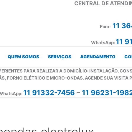
CENTRAL DE ATENDI
11 3
Fixo:
11 9
WhatsApp:
QUEM SOMOS
SERVIÇOS
AGENDAMENTO
CO
PERIENTES PARA REALIZAR A DOMICÍLIO: INSTALAÇÃO, CO
ÁS, FORNO ELÉTRICO E MICRO-ONDAS. AGENDE SUA VISITA 
11 91332-7456
–
11 96231-198
WhatsApp:
ondas electrolux