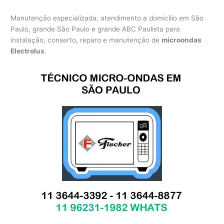
Manutenção especializada, atendimento a domicílio em São
Paulo, grande São Paulo e grande ABC Paulista para
instalação, conserto, reparo e manutenção de
microondas
Electrolux
.