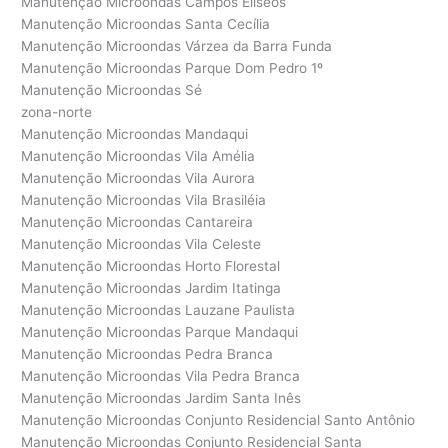
Manutenção Microondas Campos Elíseos
Manutenção Microondas Santa Cecília
Manutenção Microondas Várzea da Barra Funda
Manutenção Microondas Parque Dom Pedro 1º
Manutenção Microondas Sé
zona-norte
Manutenção Microondas Mandaqui
Manutenção Microondas Vila Amélia
Manutenção Microondas Vila Aurora
Manutenção Microondas Vila Brasiléia
Manutenção Microondas Cantareira
Manutenção Microondas Vila Celeste
Manutenção Microondas Horto Florestal
Manutenção Microondas Jardim Itatinga
Manutenção Microondas Lauzane Paulista
Manutenção Microondas Parque Mandaqui
Manutenção Microondas Pedra Branca
Manutenção Microondas Vila Pedra Branca
Manutenção Microondas Jardim Santa Inês
Manutenção Microondas Conjunto Residencial Santo Antônio
Manutenção Microondas Conjunto Residencial Santa