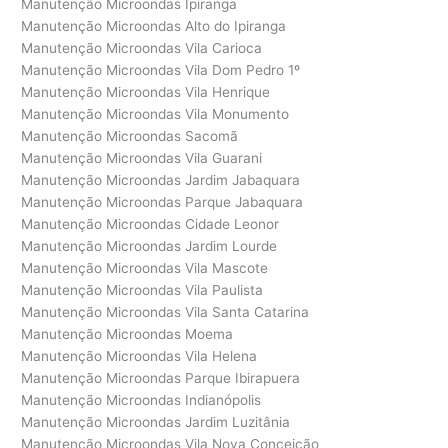
Manutenção Microondas Ipiranga
Manutenção Microondas Alto do Ipiranga
Manutenção Microondas Vila Carioca
Manutenção Microondas Vila Dom Pedro 1º
Manutenção Microondas Vila Henrique
Manutenção Microondas Vila Monumento
Manutenção Microondas Sacomã
Manutenção Microondas Vila Guarani
Manutenção Microondas Jardim Jabaquara
Manutenção Microondas Parque Jabaquara
Manutenção Microondas Cidade Leonor
Manutenção Microondas Jardim Lourde
Manutenção Microondas Vila Mascote
Manutenção Microondas Vila Paulista
Manutenção Microondas Vila Santa Catarina
Manutenção Microondas Moema
Manutenção Microondas Vila Helena
Manutenção Microondas Parque Ibirapuera
Manutenção Microondas Indianópolis
Manutenção Microondas Jardim Luzitânia
Manutenção Microondas Vila Nova Conceição