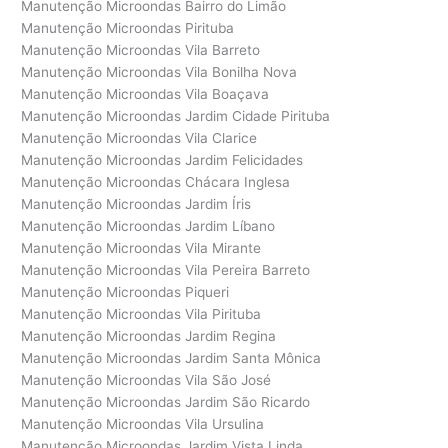
Manutenção Microondas Bairro do Limão
Manutenção Microondas Pirituba
Manutenção Microondas Vila Barreto
Manutenção Microondas Vila Bonilha Nova
Manutenção Microondas Vila Boaçava
Manutenção Microondas Jardim Cidade Pirituba
Manutenção Microondas Vila Clarice
Manutenção Microondas Jardim Felicidades
Manutenção Microondas Chácara Inglesa
Manutenção Microondas Jardim Íris
Manutenção Microondas Jardim Líbano
Manutenção Microondas Vila Mirante
Manutenção Microondas Vila Pereira Barreto
Manutenção Microondas Piqueri
Manutenção Microondas Vila Pirituba
Manutenção Microondas Jardim Regina
Manutenção Microondas Jardim Santa Mônica
Manutenção Microondas Vila São José
Manutenção Microondas Jardim São Ricardo
Manutenção Microondas Vila Ursulina
Manutenção Microondas Jardim Vista Linda