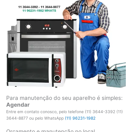
Para manutenção do seu aparelho é simples:
Agendar
Entre em contato conosco, pelo telefone (11) 3644-3392 (11)
3644-8877 ou pelo WhatsApp
(11) 96231-1982
Orçamento e manutenção no local