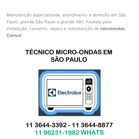
Manutenção especializada, atendimento a domicílio em São
Paulo, grande São Paulo e grande ABC Paulista para
instalação, conserto, reparo e manutenção de
microondas
Consul
.