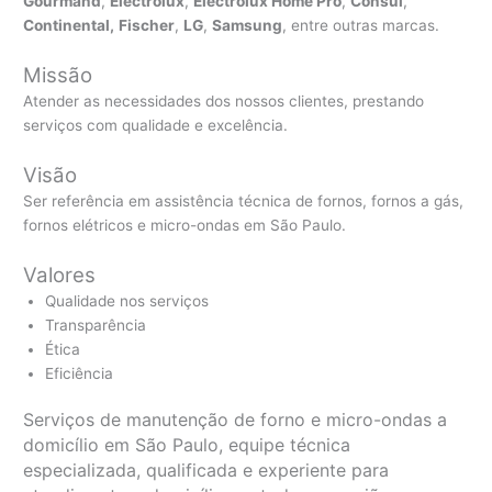
Gourmand
,
Electrolux
,
Electrolux Home Pro
,
Consul
,
Continental,
Fischer
,
LG
,
Samsung
, entre outras marcas.
Missão
Atender as necessidades dos nossos clientes, prestando
serviços com qualidade e excelência.
Visão
Ser referência em assistência técnica de fornos, fornos a gás,
fornos elétricos e micro-ondas em São Paulo.
Valores
Qualidade nos serviços
Transparência
Ética
Eficiência
Serviços de manutenção de forno e micro-ondas a
domicílio em São Paulo, equipe técnica
especializada, qualificada e experiente para