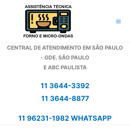
Ir
para
o
conteúdo
CENTRAL DE ATENDIMENTO EM SÃO PAULO
- GDE. SÃO PAULO
E ABC PAULISTA
11 3644-3392
11 3644-8877
11 96231-1982 WHATSAPP