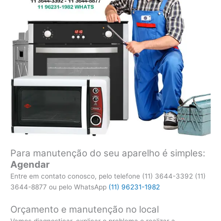
Para manutenção do seu aparelho é simples:
Agendar
Entre em contato conosco, pelo telefone (11) 3644-3392 (11)
3644-8877 ou pelo WhatsApp
(11) 96231-1982
Orçamento e manutenção no local
Vamos diagnosticar, explicar o problema e realizar a