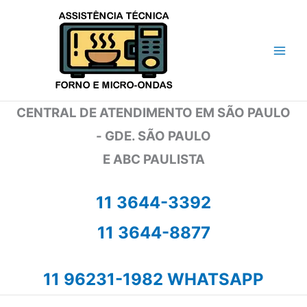
Ir
para
o
conteúdo
CENTRAL DE ATENDIMENTO EM SÃO PAULO
- GDE. SÃO PAULO
E ABC PAULISTA
11 3644-3392
11 3644-8877
11 96231-1982 WHATSAPP