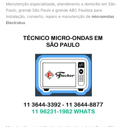
Manutenção especializada, atendimento a domicílio em São
Paulo, grande São Paulo e grande ABC Paulista para
instalação, conserto, reparo e manutenção de
microondas
Electrolux
.