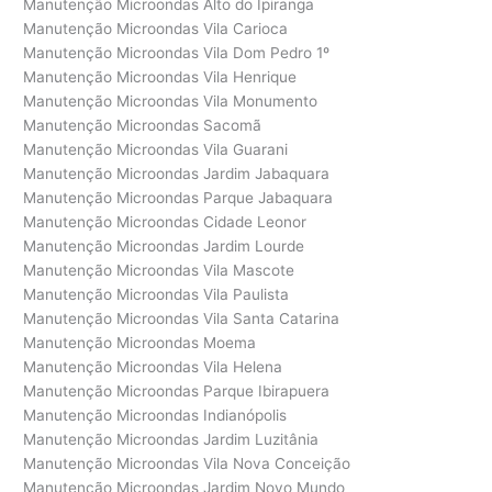
Manutenção Microondas Alto do Ipiranga
Manutenção Microondas Vila Carioca
Manutenção Microondas Vila Dom Pedro 1º
Manutenção Microondas Vila Henrique
Manutenção Microondas Vila Monumento
Manutenção Microondas Sacomã
Manutenção Microondas Vila Guarani
Manutenção Microondas Jardim Jabaquara
Manutenção Microondas Parque Jabaquara
Manutenção Microondas Cidade Leonor
Manutenção Microondas Jardim Lourde
Manutenção Microondas Vila Mascote
Manutenção Microondas Vila Paulista
Manutenção Microondas Vila Santa Catarina
Manutenção Microondas Moema
Manutenção Microondas Vila Helena
Manutenção Microondas Parque Ibirapuera
Manutenção Microondas Indianópolis
Manutenção Microondas Jardim Luzitânia
Manutenção Microondas Vila Nova Conceição
Manutenção Microondas Jardim Novo Mundo