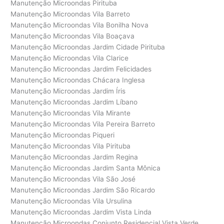
Manutenção Microondas Pirituba
Manutenção Microondas Vila Barreto
Manutenção Microondas Vila Bonilha Nova
Manutenção Microondas Vila Boaçava
Manutenção Microondas Jardim Cidade Pirituba
Manutenção Microondas Vila Clarice
Manutenção Microondas Jardim Felicidades
Manutenção Microondas Chácara Inglesa
Manutenção Microondas Jardim Íris
Manutenção Microondas Jardim Líbano
Manutenção Microondas Vila Mirante
Manutenção Microondas Vila Pereira Barreto
Manutenção Microondas Piqueri
Manutenção Microondas Vila Pirituba
Manutenção Microondas Jardim Regina
Manutenção Microondas Jardim Santa Mônica
Manutenção Microondas Vila São José
Manutenção Microondas Jardim São Ricardo
Manutenção Microondas Vila Ursulina
Manutenção Microondas Jardim Vista Linda
Manutenção Microondas Conjunto Residencial Vista Verde