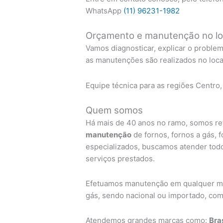
WhatsApp
(11) 96231-1982
Orçamento e manutenção no lo
Vamos diagnosticar, explicar o proble
as manutenções são realizados no local
Equipe técnica para as regiões Centro,
Quem somos
Há mais de 40 anos no ramo, somos ref
manutenção
de fornos, fornos a gás, 
especializados, buscamos atender todo
serviços prestados.
Efetuamos manutenção em qualquer mar
gás, sendo nacional ou importado, com 
Atendemos grandes marcas como:
Bra