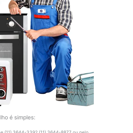
ho é simples:
ne (11) 3644-3392 (11) 3644-8877 ou pelo