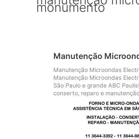
monumento
Manutenção Microond
Manutenção Microondas Electro
Manutenção Microondas Electro
São Paulo e grande ABC Paulist
conserto, reparo e manutenção