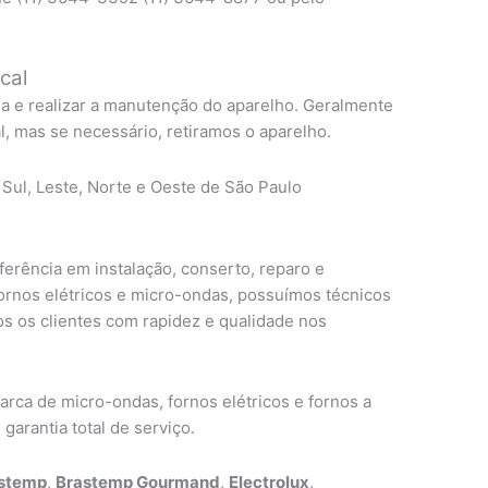
cal
ma e realizar a manutenção do aparelho. Geralmente
, mas se necessário, retiramos o aparelho.
 Sul, Leste, Norte e Oeste de São Paulo
erência em instalação, conserto, reparo e
fornos elétricos e micro-ondas, possuímos técnicos
s os clientes com rapidez e qualidade nos
ca de micro-ondas, fornos elétricos e fornos a
garantia total de serviço.
stemp
,
Brastemp Gourmand
,
Electrolux
,