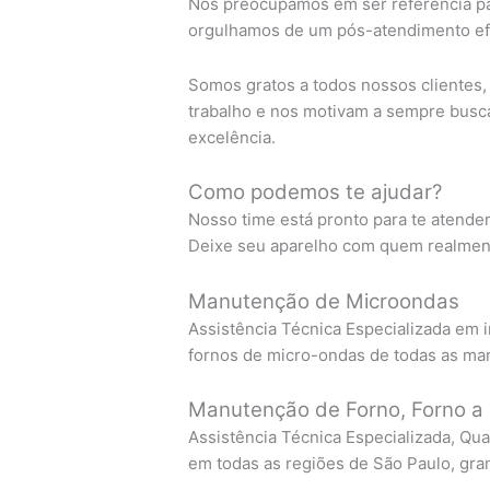
Nos preocupamos em ser referência pa
orgulhamos de um pós-atendimento efi
Somos gratos a todos nossos clientes
trabalho e nos motivam a sempre busc
excelência.
Como podemos te ajudar?
Nosso time está pronto para te atende
Deixe seu aparelho com quem realment
Manutenção de Microondas
Assistência Técnica Especializada em i
fornos de micro-ondas de todas as ma
Manutenção de Forno, Forno a 
Assistência Técnica Especializada, Qua
em todas as regiões de São Paulo, gra