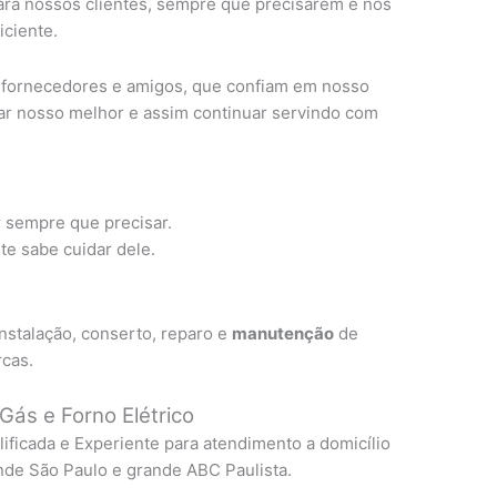
ra nossos clientes, sempre que precisarem e nos
ciente.
, fornecedores e amigos, que confiam em nosso
ar nosso melhor e assim continuar servindo com
r sempre que precisar.
e sabe cuidar dele.
nstalação, conserto, reparo e
manutenção
de
rcas.
Gás e Forno Elétrico
lificada e Experiente para atendimento a domicílio
nde São Paulo e grande ABC Paulista.