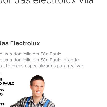
as Electrolux
lux a domicílio em São Paulo
lux a domicílio em São Paulo, grande
a, técnicos especializados para realizar
.