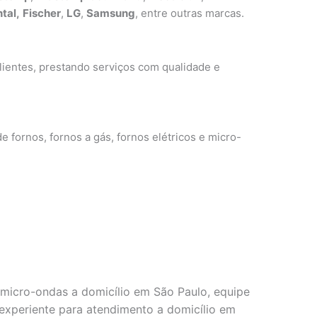
tal,
Fischer
,
LG
,
Samsung
, entre outras marcas.
ientes, prestando serviços com qualidade e
e fornos, fornos a gás, fornos elétricos e micro-
micro-ondas a domicílio em São Paulo, equipe
e experiente para atendimento a domicílio em