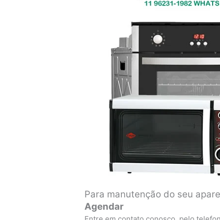
Para manutenção do seu aparel
Agendar
Entre em contato conosco, pelo telefo