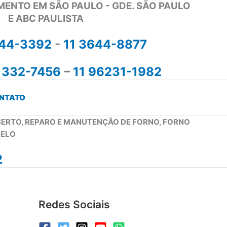
MENTO EM SÃO PAULO - GDE. SÃO PAULO
E ABC PAULISTA
644-3392
-
11 3644-8877
1332-7456
–
11 96231-1982
NTATO
NSERTO, REPARO E MANUTENÇÃO DE FORNO, FORNO
PELO
2
Redes Sociais